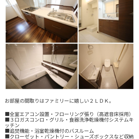
お部屋の間取りはファミリーに嬉しい２ＬＤＫ。
■全室エアコン設置・フローリング張り（高遮音床採用）
■３口ガスコンロ・グリル・食器洗浄乾燥機付システムキ
ッチン
■追焚機能・浴室乾燥機付のバスルーム
■クローゼット・パントリー・シューズボックスなど収納