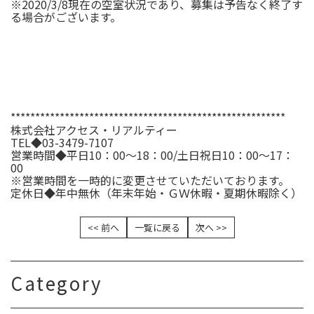
※2020/3/8現在の空室状況であり、募集は予告なく終了す
る場合がございます。
********************************************************
株式会社アクセス・リアルティー
TEL◆03-3479-7107
営業時間◆平日10：00～18：00/土日祝日10：00～17：
00
※営業時間を一時的に変更させていただいております。
定休日◆年中無休（年末年始・ＧＷ休暇・夏期休暇除く）
<< 前へ
一覧に戻る
次へ >>
Category