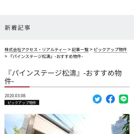
新着記事
>
>
株式会社アクセス・リアルティー
記事一覧
ピックアップ物件
>
『パインステージ松濤』-おすすめ物件-
『パインステージ松濤』-おすすめ物
件-
2020.03.08
ピックアップ物件