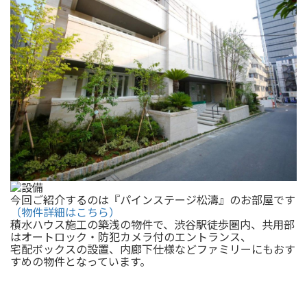
今回ご紹介するのは『パインステージ松濤』のお部屋です
（物件詳細はこちら）
積水ハウス施工の築浅の物件で、渋谷駅徒歩圏内、共用部
はオートロック・防犯カメラ付のエントランス、
宅配ボックスの設置、内廊下仕様などファミリーにもおす
すめの物件となっています。