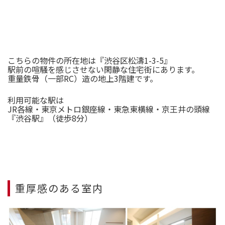
こちらの物件の所在地は『渋谷区松濤1-3-5』
駅前の喧騒を感じさせない閑静な住宅街にあります。
重量鉄骨（一部RC）造の地上3階建です。
利用可能な駅は
JR各線・東京メトロ銀座線・東急東横線・京王井の頭線
『渋谷駅』（徒歩8分）
重厚感のある室内