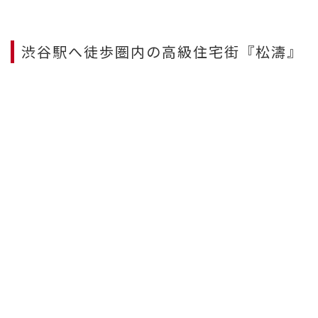
渋谷駅へ徒歩圏内の高級住宅街『松濤』