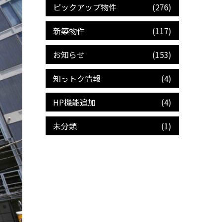
ピックアップ物件
(276)
新築物件
(117)
お知らせ
(153)
知っトク情報
(4)
HP機能追加
(4)
未分類
(1)