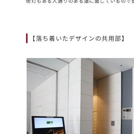
街灯もある人通りのある道に面しているので
【落ち着いたデザインの共用部】