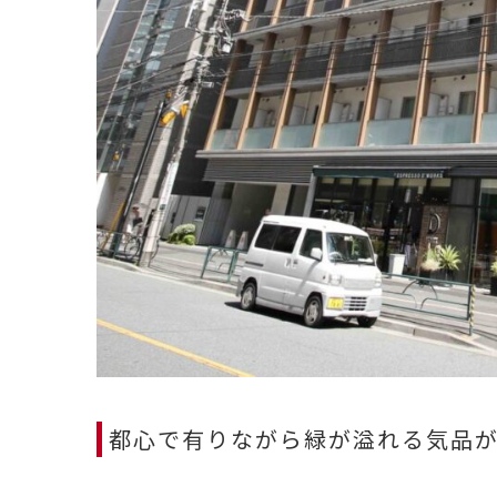
都心で有りながら緑が溢れる気品