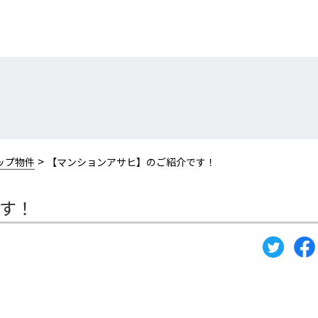
>
ップ物件
【マンションアサヒ】のご紹介です！
す！