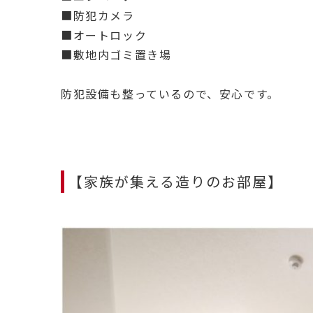
■防犯カメラ
■オートロック
■敷地内ゴミ置き場
防犯設備も整っているので、安心です。
【家族が集える造りのお部屋】