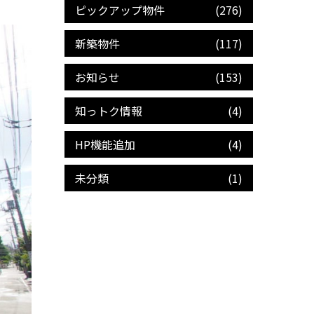
ピックアップ物件
(276)
新築物件
(117)
お知らせ
(153)
知っトク情報
(4)
HP機能追加
(4)
未分類
(1)