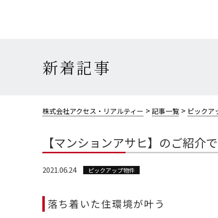
新着記事
>
>
株式会社アクセス・リアルティー
記事一覧
ピックア
【マンションアサヒ】のご紹介で
2021.06.24
ピックアップ物件
落ち着いた住環境が叶う