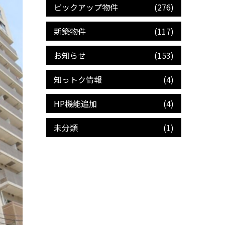
ピックアップ物件
(276)
新築物件
(117)
お知らせ
(153)
知っトク情報
(4)
HP機能追加
(4)
未分類
(1)