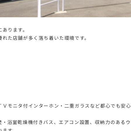
にあります。
優れた店舗が多く落ち着いた環境です。
ＴＶモニタ付インターホン・二重ガラスなど都心でも安
焚・浴室乾燥機付きバス、エアコン設置、収納力のあるウ
います。