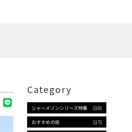
Category
シャーメゾンシリーズ特集
(10)
おすすめの街
(17)