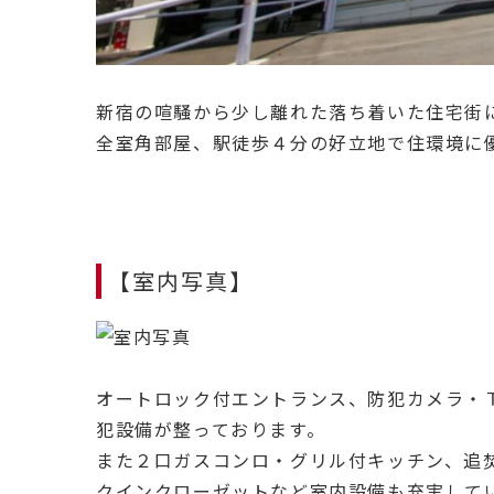
新宿の喧騒から少し離れた落ち着いた住宅街
全室角部屋、駅徒歩４分の好立地で住環境に
【室内写真】
オートロック付エントランス、防犯カメラ・
犯設備が整っております。
また２口ガスコンロ・グリル付キッチン、追
クインクローゼットなど室内設備も充実して