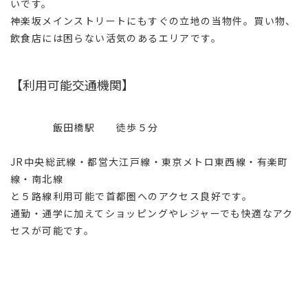
いです。
神楽坂メインストリートにもすぐの立地の当物件。買い物、
飲食店には困らない活気のあるエリアです。
【利用可能交通機関】
飯田橋駅 徒歩５分
JR中央総武線・都営大江戸線・東京メトロ東西線・有楽町
線・南北線
と５路線利用可能で首都圏へのアクセス良好です。
通勤・通学に加えてショッピングやレジャーでも快適なアク
セスが可能です。