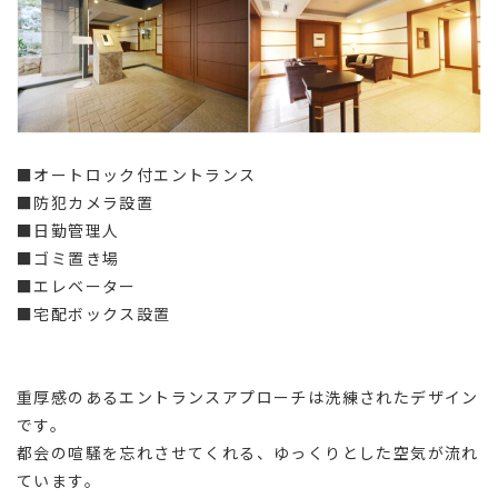
■オートロック付エントランス
■防犯カメラ設置
■日勤管理人
■ゴミ置き場
■エレベーター
■宅配ボックス設置
重厚感のあるエントランスアプローチは洗練されたデザイン
です。
都会の喧騒を忘れさせてくれる、ゆっくりとした空気が流れ
ています。