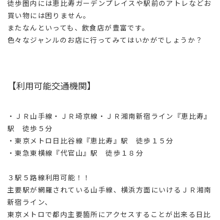
徒歩圏内には恵比寿ガーデンプレイスや駅前のアトレなどお
買い物には困りません。
またなんといっても、飲食店が豊富です。
色々なジャンルのお店に行ってみてはいかがでしょうか？
【利用可能交通機関】
・ＪＲ山手線・ＪＲ埼京線・ＪＲ湘南新宿ライン『恵比寿』
駅 徒歩５分
・東京メトロ日比谷線『恵比寿』駅 徒歩１５分
・東急東横線『代官山』駅 徒歩１８分
３駅５路線利用可能！！
主要駅が網羅されている山手線、横浜方面にいけるＪＲ湘南
新宿ライン、
東京メトロで都内主要箇所にアクセスすることが出来る日比