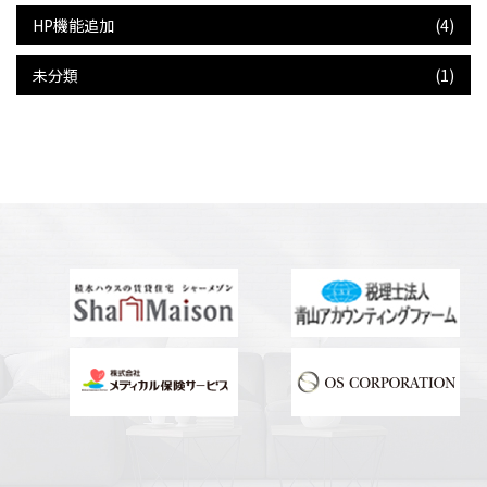
HP機能追加
(4)
未分類
(1)