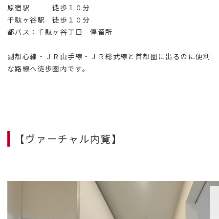
原宿駅 徒歩１０分
千駄ヶ谷駅 徒歩１０分
都バス：千駄ヶ谷丁目 停留所
副都心線・ＪＲ山手線・ＪＲ総武線と首都圏に出るのに便利
な路線へ徒歩圏内です。
【ヴァーチャル内覧】