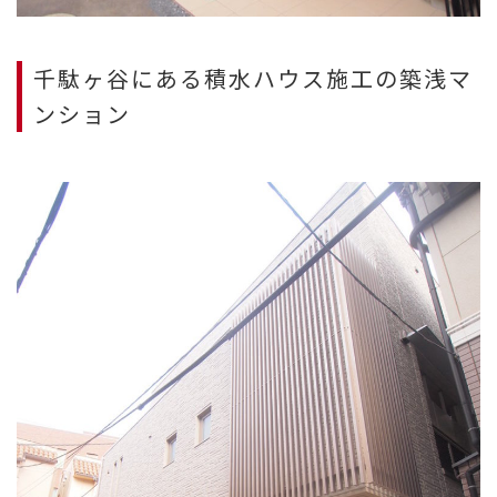
千駄ヶ谷にある積水ハウス施工の築浅マ
ンション