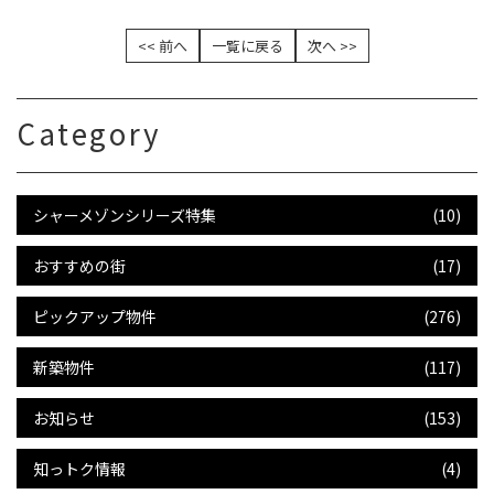
<< 前へ
一覧に戻る
次へ >>
Category
シャーメゾンシリーズ特集
(10)
おすすめの街
(17)
ピックアップ物件
(276)
新築物件
(117)
お知らせ
(153)
知っトク情報
(4)