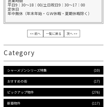
営業時間
平日9：30～18：00/土日祝日9：30～17：00
定休日
年中無休（年末年始・ＧＷ休暇・夏期休暇除く）
<< 前へ
一覧に戻る
次へ >>
Category
シャーメゾンシリーズ特集
(10)
おすすめの街
(17)
ピックアップ物件
(276)
新築物件
(117)