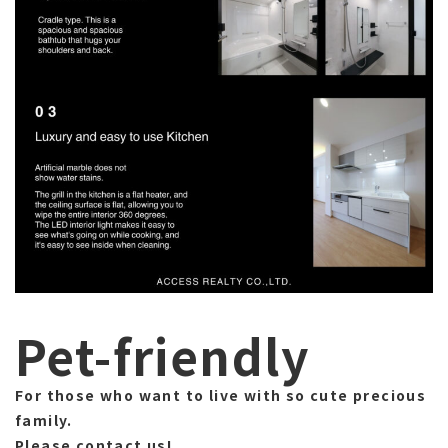
Pet-friendly
For those who want to live with so cute precious
family.
Please contact us!