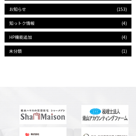
お知らせ
(153)
知っトク情報
(4)
HP機能追加
(4)
未分類
(1)