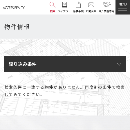
MENU
検索
ライブラリ
各種手続
お問合せ
仲介業者専用
物件情報
絞り込み条件
検索条件に一致する物件がありません。再度別の条件で検索
してみてください。