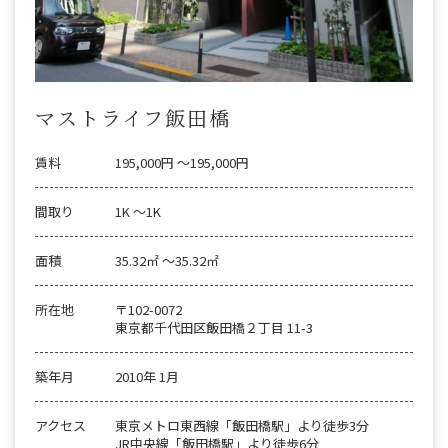
マストライフ飯田橋
賃料
195,000円 〜195,000円
間取り
1K 〜1K
面積
35.32㎡ 〜35.32㎡
所在地
〒102-0072
東京都千代田区飯田橋２丁目 11-3
築年月
2010年 1月
アクセス
東京メトロ東西線「飯田橋駅」より徒歩3分
JR中央線「飯田橋駅」より徒歩6分