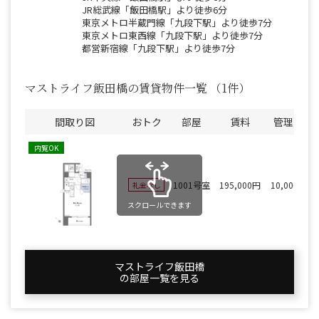
JR総武線「飯田橋駅」より徒歩6分
東京メトロ半蔵門線「九段下駅」より徒歩7分
東京メトロ東西線「九段下駅」より徒歩7分
都営新宿線「九段下駅」より徒歩7分
マストライフ飯田橋の賃貸物件一覧
（1件）
間取り図
おトク
部屋
賃料
管理費
内覧OK
1001号室
195,000円
10,000円
礼金なし
スクロールできます
マストライフ飯田橋
の部屋一覧を⾒る