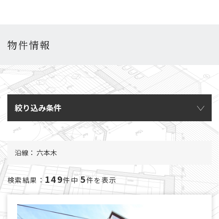
物件情報
絞り込み条件
沿線： 六本木
149
5
検索結果：
件中
件を表示