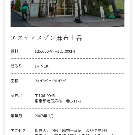
エスティメゾン麻布十番
賃料
125,000円 〜125,000円
間取り
1K 〜1K
面積
20.47㎡ 〜20.47㎡
所在地
〒106-0045
東京都港区麻布十番1-11-1
築年月
2007年 2月
アクセス
都営大江戸線「麻布十番駅」より徒歩1分