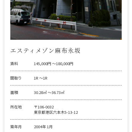
エスティメゾン麻布永坂
賃料
145,000円 〜180,000円
間取り
1R 〜1R
面積
30.28㎡ 〜36.73㎡
所在地
〒106-0032
東京都港区六本木5-13-12
築年月
2004年 1月