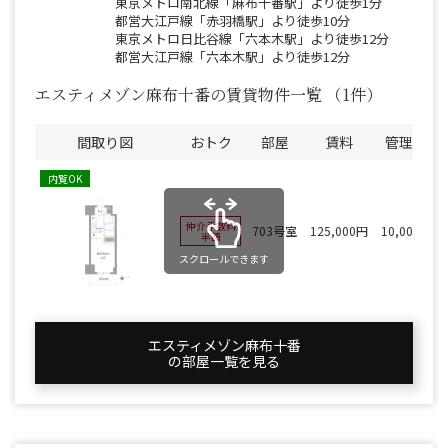
東京メトロ南北線「麻布十番駅」より徒歩1分
都営大江戸線「赤羽橋駅」より徒歩10分
東京メトロ日比谷線「六本木駅」より徒歩12分
都営大江戸線「六本木駅」より徒歩12分
エスティメゾン麻布十番の賃貸物件一覧
（1件）
間取り図
おトク
部屋
賃料
管理費
内覧OK
仲介手数料
703号室
125,000円
10,000円
半額
スクロールできます
エスティメゾン麻布十番
の部屋一覧を⾒る