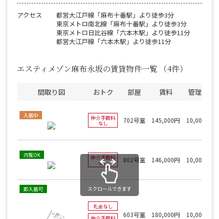
アクセス
都営大江戸線「麻布十番駅」より徒歩3分
東京メトロ南北線「麻布十番駅」より徒歩3分
東京メトロ日比谷線「六本木駅」より徒歩11分
都営大江戸線「六本木駅」より徒歩11分
エスティメゾン麻布永坂の賃貸物件一覧
（4件）
間取り図
おトク
部屋
賃料
管理費
入居中
仲介手数料
702号室
145,000円
10,000円
なし
内覧OK
仲介手数料
802号室
146,000円
10,000円
なし
スクロールできます
即入居可
礼金なし
603号室
180,000円
10,000円
仲介手数料