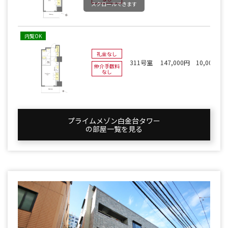
スクロールできます
内覧OK
礼金なし
311号室
147,000円
10,000円
仲介手数料
なし
プライムメゾン白金台タワー
の部屋一覧を⾒る