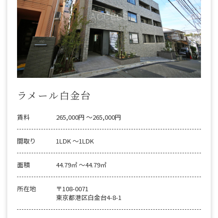
ラメール白金台
賃料
265,000円 〜265,000円
間取り
1LDK 〜1LDK
面積
44.79㎡ 〜44.79㎡
所在地
〒108-0071
東京都港区白金台4-8-1