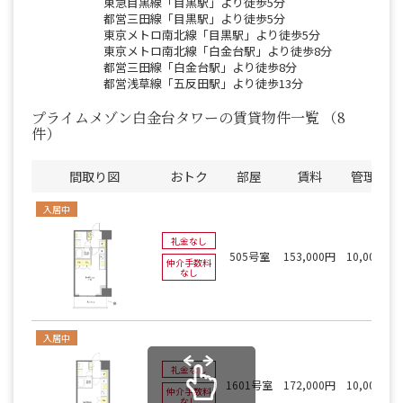
東急目黒線「目黒駅」より徒歩5分
都営三田線「目黒駅」より徒歩5分
東京メトロ南北線「目黒駅」より徒歩5分
東京メトロ南北線「白金台駅」より徒歩8分
都営三田線「白金台駅」より徒歩8分
都営浅草線「五反田駅」より徒歩13分
プライムメゾン白金台タワーの賃貸物件一覧
（8
件）
間取り図
おトク
部屋
賃料
管理費
入居中
礼金なし
505号室
153,000円
10,000円
仲介手数料
なし
入居中
礼金なし
1601号室
172,000円
10,000円
仲介手数料
なし