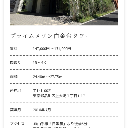
プライムメゾン白金台タワー
賃料
147,000円 〜171,000円
間取り
1R 〜1K
面積
24.46㎡ 〜27.75㎡
所在地
〒141-0021
東京都品川区上大崎１丁目1-17
築年月
2016年 7月
アクセス
JR山手線「目黒駅」より徒歩5分