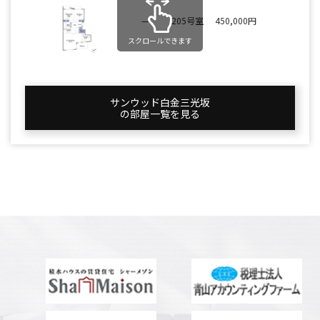
—
205号室
450,000円
スクロールできます
サンウッド白金三光坂
の部屋一覧を⾒る