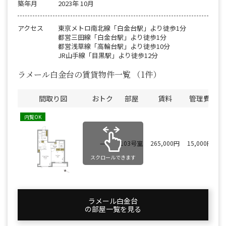
築年月
2023年 10月
アクセス
東京メトロ南北線「白金台駅」より徒歩1分
都営三田線「白金台駅」より徒歩1分
都営浅草線「高輪台駅」より徒歩10分
JR山手線「目黒駅」より徒歩12分
ラメール白金台の賃貸物件一覧
（1件）
間取り図
おトク
部屋
賃料
管理費
内覧OK
—
103号室
265,000円
15,000円
スクロールできます
ラメール白金台
の部屋一覧を⾒る