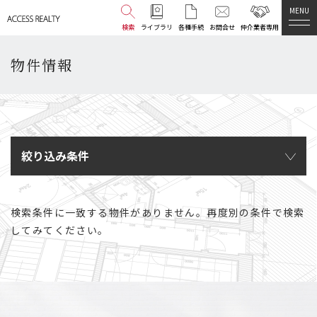
MENU
検索
ライブラリ
各種手続
お問合せ
仲介業者専用
物件情報
絞り込み条件
検索条件に一致する物件がありません。再度別の条件で検索
してみてください。