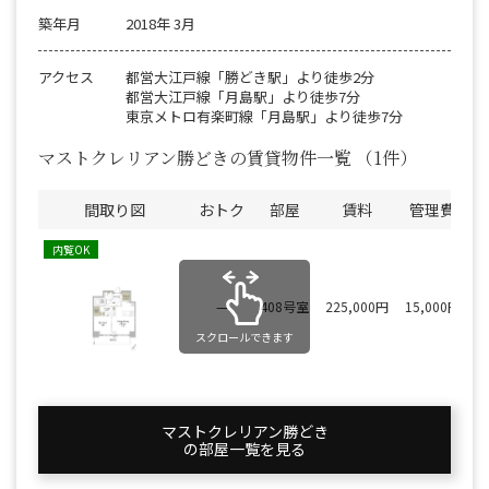
築年月
2018年 3月
アクセス
都営大江戸線「勝どき駅」より徒歩2分
都営大江戸線「月島駅」より徒歩7分
東京メトロ有楽町線「月島駅」より徒歩7分
マストクレリアン勝どきの賃貸物件一覧
（1件）
間取り図
おトク
部屋
賃料
管理費
内覧OK
—
408号室
225,000円
15,000円
スクロールできます
マストクレリアン勝どき
の部屋一覧を⾒る