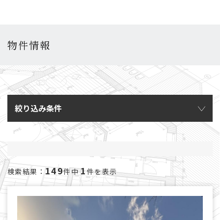
物件情報
絞り込み条件
149
1
検索結果：
件中
件を表示