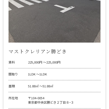
マストクレリアン勝どき
賃料
225,000円 〜225,000円
間取り
1LDK 〜1LDK
面積
51.88㎡ 〜51.88㎡
所在地
〒104-0054
東京都中央区勝どき２丁目８−３