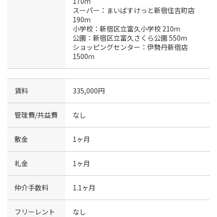
170ｍ
スーパー：まいばすけっと新宿住吉町店
190ｍ
小学校：新宿区立富久小学校 210ｍ
公園：新宿区立富久さくら公園 550ｍ
ショッピングセンター：伊勢丹新宿店
1500ｍ
賃料
335,000円
管理費/共益費
なし
敷金
1ヶ月
礼金
1ヶ月
仲介手数料
1.1ヶ月
フリーレント
なし