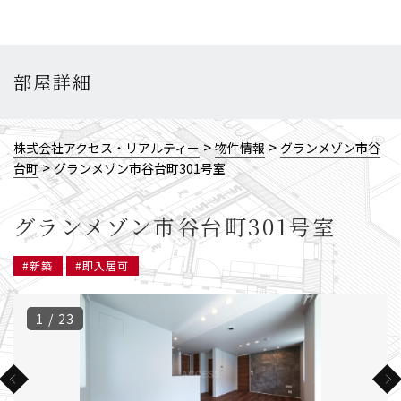
部屋詳細
>
>
株式会社アクセス・リアルティー
物件情報
グランメゾン市谷
>
台町
グランメゾン市谷台町301号室
グランメゾン市谷台町301号室
#新築
#即入居可
1 / 23