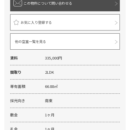
この物件について
問い合わせる
お気に入り登録する
他の空室一覧を見る
賃料
335,000円
間取り
2LDK
専有面積
66.88㎡
採光向き
南東
敷金
1ヶ月
礼金
1ヶ月