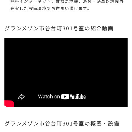
無料インターネット、食器洗浄機、追焚・浴室乾燥機等
充実した設備環境でお住まい頂けます。
グランメゾン市谷台町301号室の紹介動画
グランメゾン市谷台町301号室の概要・設備