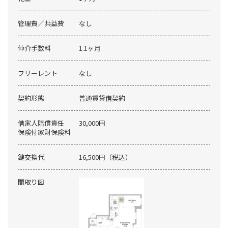
管理費／共益費
なし
仲介手数料
1.1ヶ月
フリーレント
なし
契約形態
普通賃貸借契約
借家人賠償責任
30,000円
保険付家財保険料
鍵交換代
16,500円（税込）
間取り図