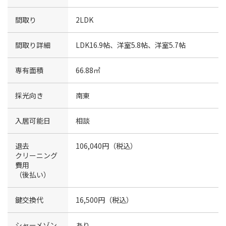
間取り
2LDK
間取り詳細
LDK16.9帖、洋室5.8帖、洋室5.7帖
専有面積
66.88㎡
採光向き
南東
入居可能日
相談
退去
106,040円（税込）
クリーニング
費用
（後払い）
鍵交換代
16,500円（税込）
シャーメゾン
あり