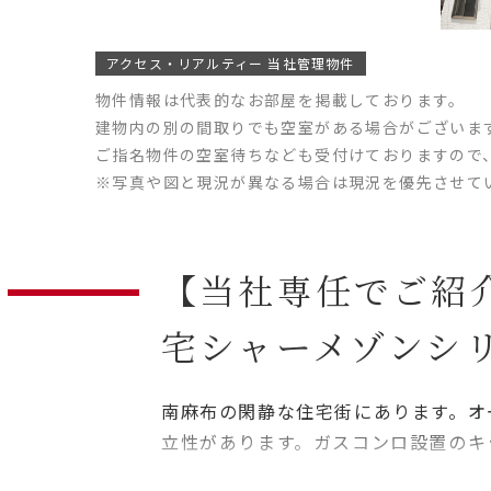
アクセス・リアルティー 当社管理物件
物件情報は代表的なお部屋を掲載しております。
建物内の別の間取りでも空室がある場合がございま
ご指名物件の空室待ちなども受付けておりますので
※写真や図と現況が異なる場合は現況を優先させて
【当社専任でご紹
宅シャーメゾンシ
南麻布の閑静な住宅街にあります。オ
立性があります。ガスコンロ設置のキ
備も魅力です。ペット飼育相談（小型