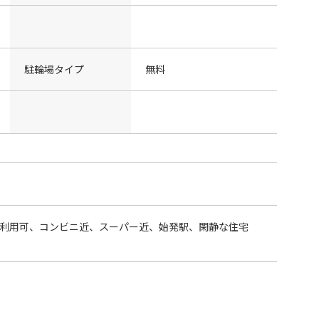
駐輪場タイプ
無料
上利用可、コンビニ近、スーパー近、始発駅、閑静な住宅