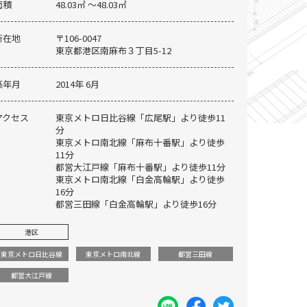
面積
48.03㎡ 〜48.03㎡
所在地
〒106-0047
東京都港区南麻布３丁目5-12
築年月
2014年 6月
アクセス
東京メトロ日比谷線「広尾駅」より徒歩11
分
東京メトロ南北線「麻布十番駅」より徒歩
11分
都営大江戸線「麻布十番駅」より徒歩11分
東京メトロ南北線「白金高輪駅」より徒歩
16分
都営三田線「白金高輪駅」より徒歩16分
港区
積水ハウスのシャーメゾンシリー
東京メトロ日比谷線
東京メトロ南北線
都営三田線
都営大江戸線