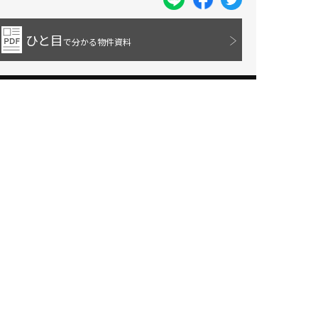
ひと目
で分かる物件資料