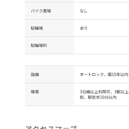
バイク置場
なし
駐輪場
あり
駐輪場料
設備
オートロック、築15年以内
環境
3沿線以上利用可、3駅以
街、駅徒歩10分以内
アクセスマップ