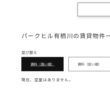
パークヒル有栖川の賃貸物件
並び替え
賃料（高い順）
賃料（安い順）
現在、空室はありません。