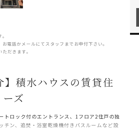
す。
、お電話かメールにてスタッフまでお申付下さい。
いただきます。
介】積水ハウスの賃貸住
リーズ
ートロック付のエントランス、1フロア2住戸の独
ッチン、追焚・浴室乾燥機付きバスルームなど設
犬1匹）