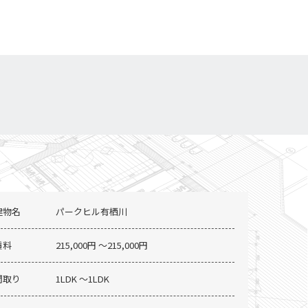
建物名
パークヒル有栖川
賃料
215,000円 〜215,000円
間取り
1LDK 〜1LDK