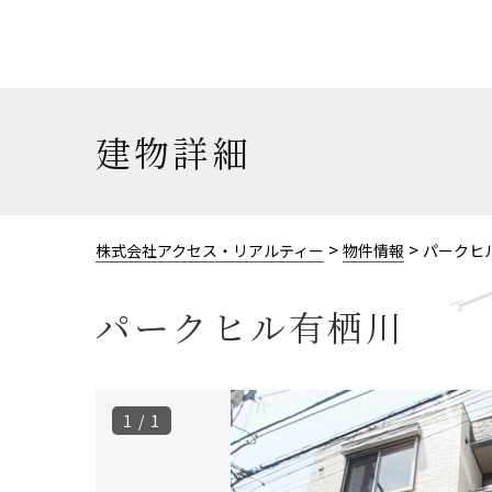
建物詳細
>
>
株式会社アクセス・リアルティー
物件情報
パークヒ
パークヒル有栖川
1 / 1