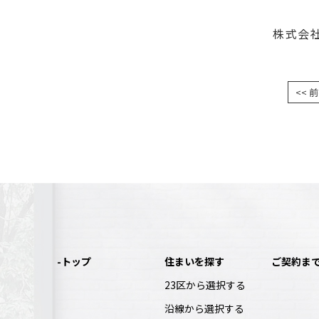
株式会
<< 
-トップ
住まいを探す
ご契約ま
23区から選択する
沿線から選択する