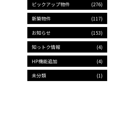
ピックアップ物件
(276)
新築物件
(117)
お知らせ
(153)
知っトク情報
(4)
HP機能追加
(4)
未分類
(1)