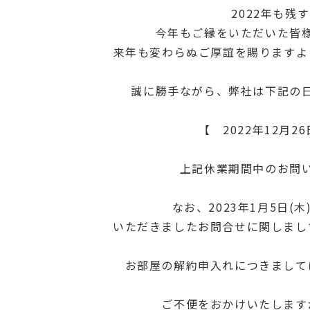
2022年も
今年もご縁をいただいた皆
来年も変わらぬご厚誼を賜りますよ
誠に勝手ながら、弊社は下記の
【 2022年12月26
上記休業期間中のお問
なお、2023年1月5日(
いただきましたお問合せに関しまし
お部屋の解約申入れにつきまして
ご不便をおかけいたします