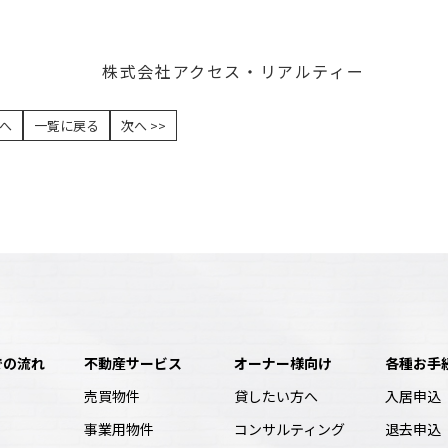
クセス・リアルティー
前へ
一覧に戻る
次へ >>
での流れ
不動産サービス
オーナー様向け
各種お手
売買物件
貸したい方へ
入居申込
事業用物件
コンサルティング
退去申込