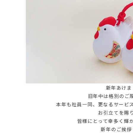
新年あけま
旧年中は格別のご
本年も社員一同、更なるサービ
お引立てを賜
皆様にとって幸多く輝
新年のご挨拶