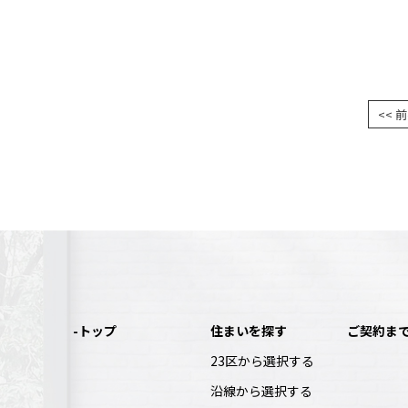
株式会社ア
<< 
-トップ
住まいを探す
ご契約ま
23区から選択する
沿線から選択する