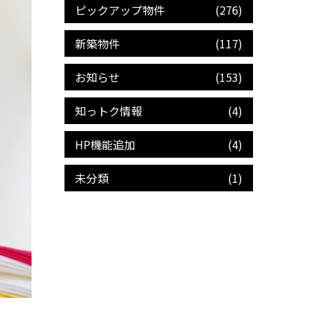
ピックアップ物件
(276)
新築物件
(117)
お知らせ
(153)
知っトク情報
(4)
HP機能追加
(4)
未分類
(1)