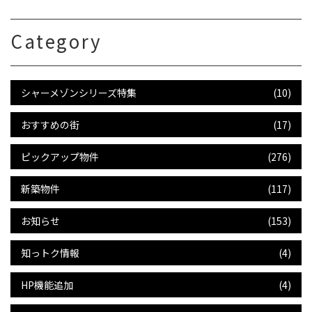
Category
シャーメゾンシリーズ特集
(10)
おすすめの街
(17)
ピックアップ物件
(276)
新築物件
(117)
お知らせ
(153)
知っトク情報
(4)
HP機能追加
(4)