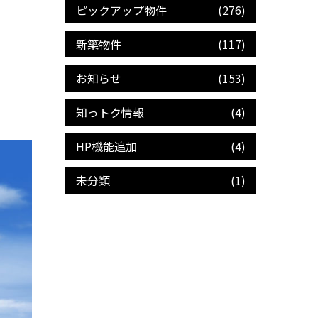
ピックアップ物件
(276)
新築物件
(117)
お知らせ
(153)
知っトク情報
(4)
HP機能追加
(4)
未分類
(1)