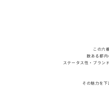
この六
数ある都内
ステータス性・ブラン
その魅力を下