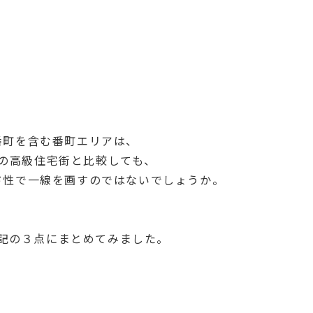
番町を含む番町エリアは、
の高級住宅街と比較しても、
ド性で一線を画すのではないでしょうか。
記の３点にまとめてみました。