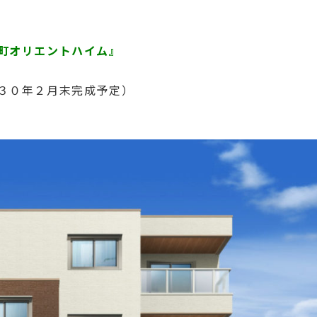
町オリエントハイム』
３０年２月末完成予定）