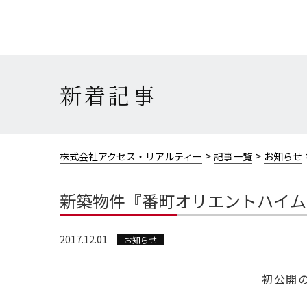
新着記事
>
>
株式会社アクセス・リアルティー
記事一覧
お知らせ
新築物件『番町オリエントハイム
2017.12.01
お知らせ
初公開