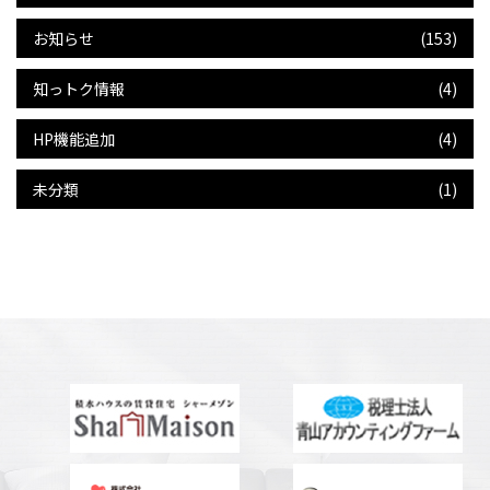
お知らせ
(153)
知っトク情報
(4)
HP機能追加
(4)
未分類
(1)