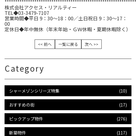
*************************************************************
株式会社アクセス・リアルティー
TEL◆03-3479-7107
営業時間◆平日 9：30～18：00／土日祝日 9：30～17：
00
定休日◆年中無休（年末年始・ＧＷ休暇・夏期休暇除く）
<< 前へ
一覧に戻る
次へ >>
Category
シャーメゾンシリーズ特集
(10)
おすすめの街
(17)
ピックアップ物件
(276)
新築物件
(117)