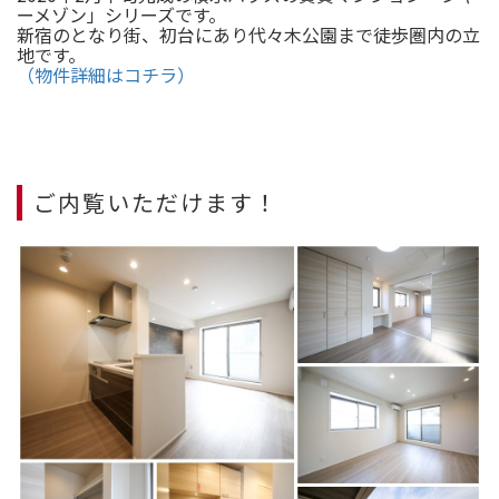
ーメゾン」シリーズです。
新宿のとなり街、初台にあり代々木公園まで徒歩圏内の立
地です。
（物件詳細はコチラ）
ご内覧いただけます！