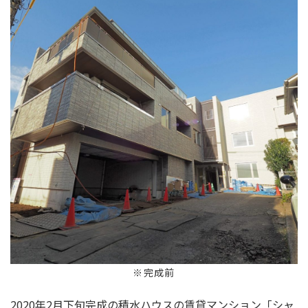
※完成前
2020年2月下旬完成の積水ハウスの賃貸マンション「シャ