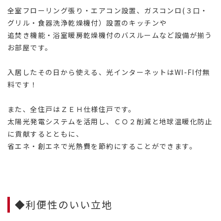
全室フローリング張り・エアコン設置、ガスコンロ(３口・
グリル・食器洗浄乾燥機付）設置のキッチンや
追焚き機能・浴室暖房乾燥機付のバスルームなど設備が揃う
お部屋です。
入居したその日から使える、光インターネットはWI-FI付無
料です！
また、全住戸はＺＥＨ仕様住戸です。
太陽光発電システムを活用し、ＣＯ２削減と地球温暖化防止
に貢献するとともに、
省エネ・創エネで光熱費を節約にすることができます。
◆利便性のいい立地