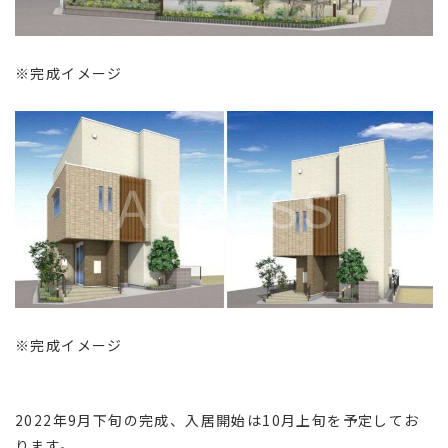
※完成イメージ
※完成イメージ
2022年9月下旬の完成、入居開始は10月上旬を予定してお
ります。