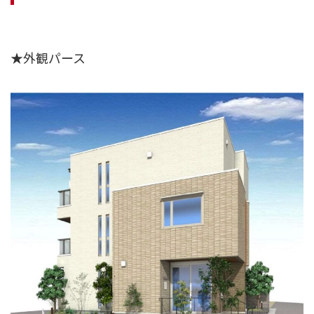
★外観パース