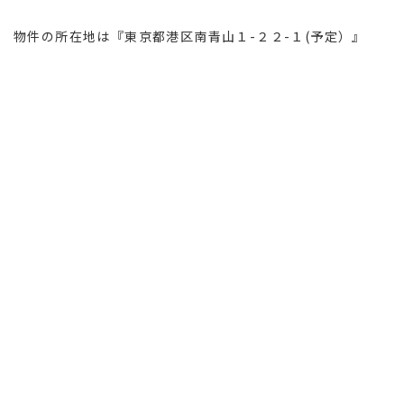
物件の所在地は『東京都港区南青山１-２２-１(予定）』