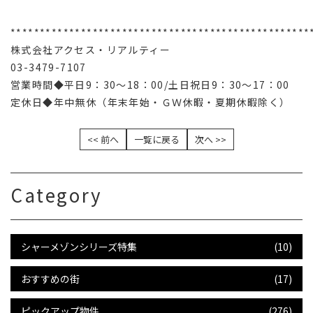
***************************************************
株式会社アクセス・リアルティー
03-3479-7107
営業時間◆平日9：30～18：00/土日祝日9：30～17：00
定休日◆年中無休（年末年始・ＧＷ休暇・夏期休暇除く）
<< 前へ
一覧に戻る
次へ >>
Category
シャーメゾンシリーズ特集
(10)
おすすめの街
(17)
ピックアップ物件
(276)