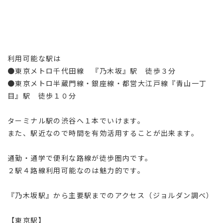
利用可能な駅は
●東京メトロ千代田線 『乃木坂』駅 徒歩３分
●東京メトロ半蔵門線・銀座線・都営大江戸線『青山一丁
目』駅 徒歩１０分
ターミナル駅の渋谷へ１本でいけます。
また、駅近なので時間を有効活用することが出来ます。
通勤・通学で便利な路線が徒歩圏内です。
２駅４路線利用可能なのは魅力的です。
『乃木坂駅』から主要駅までのアクセス（ジョルダン調べ）
【東京駅】