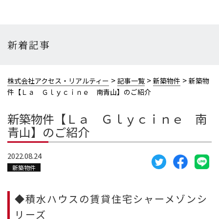
新着記事
>
>
>
株式会社アクセス・リアルティー
記事一覧
新築物件
新築物
件【Ｌａ Ｇｌｙｃｉｎｅ 南青山】のご紹介
新築物件【Ｌａ Ｇｌｙｃｉｎｅ 南
青山】のご紹介
2022.08.24
新築物件
◆積水ハウスの賃貸住宅シャーメゾンシ
リーズ