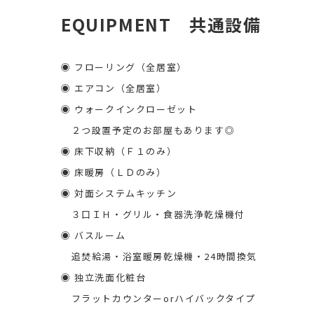
EQUIPMENT 共通設備
◉ フローリング（全居室）
◉ エアコン（全居室）
◉ ウォークインクローゼット
２つ設置予定のお部屋もあります◎
◉ 床下収納（Ｆ１のみ）
◉ 床暖房（ＬＤのみ）
◉ 対面システムキッチン
３口ＩＨ・グリル・食器洗浄乾燥機付
◉ バスルーム
追焚給湯・浴室暖房乾燥機・24時間換気
◉ 独立洗面化粧台
フラットカウンターorハイバックタイプ