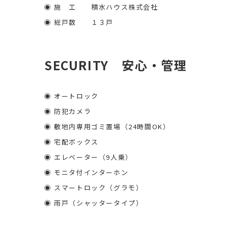
◉ 施 工 積水ハウス株式会社
◉ 総戸数 １３戸
SECURITY 安心・管理
◉ オートロック
◉ 防犯カメラ
◉ 敷地内専用ゴミ置場（24時間OK）
◉ 宅配ボックス
◉ エレベーター（9人乗）
◉ モニタ付インターホン
◉ スマートロック（グラモ）
◉ 雨戸（シャッタータイプ）