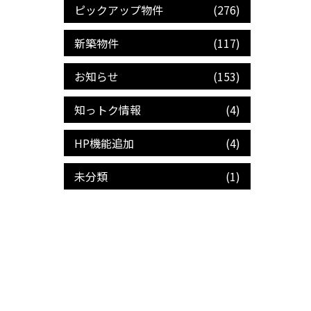
ピックアップ物件
(276)
新築物件
(117)
お知らせ
(153)
知っトク情報
(4)
HP機能追加
(4)
未分類
(1)