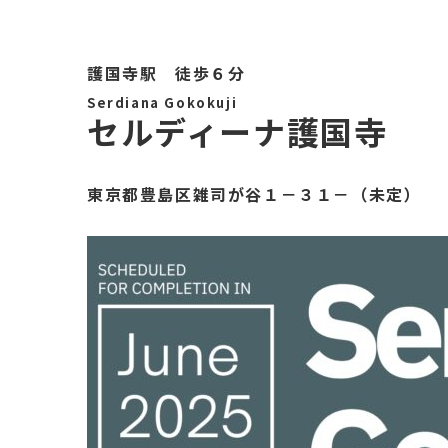
護国寺駅 徒歩６分
Serdiana Gokokuji
セルディーナ護国寺
東京都豊島区雑司が谷１－３１－（未定）