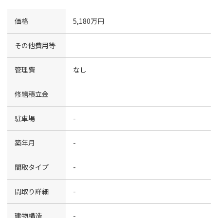
価格
5,180万円
その他費用等
管理費
なし
修繕積立金
駐車場
-
築年月
-
間取タイプ
-
間取り詳細
-
建物構造
-