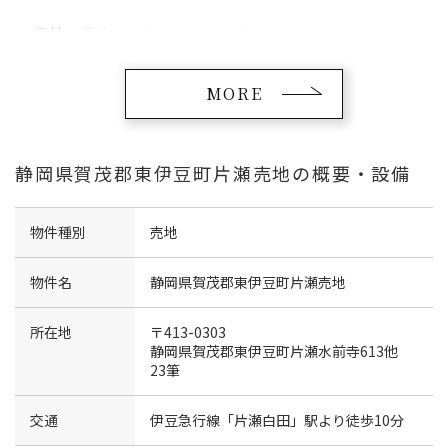
敷地面積約864坪※要セットバック
MORE
静岡県賀茂郡東伊豆町片瀬売地の概要・設備
物件種別
売地
物件名
静岡県賀茂郡東伊豆町片瀬売地
所在地
〒413-0303
静岡県賀茂郡東伊豆町片瀬水前寺613他
23筆
交通
伊豆急行線「片瀬白田」駅より徒歩10分