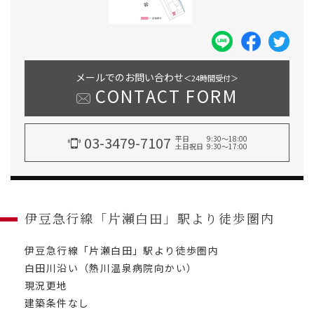
メールでのお問い合わせ
＜24時間受付＞
CONTACT FORM
03-3479-7107
平日
9:30～18:00
土日祝日
9:30～17:00
伊豆急行線「片瀬白田」駅より徒歩圏内
伊豆急行線「片瀬白田」駅より徒歩圏内
白田川沿い（熱川温泉病院向かい）
現況更地
建築条件なし