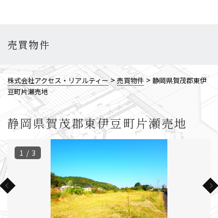
売買物件
>
>
株式会社アクセス・リアルティー
売買物件
静岡県賀茂郡東伊
豆町片瀬売地
静岡県賀茂郡東伊豆町片瀬売地
1 / 3