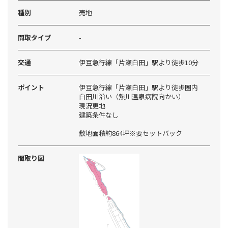
種別
売地
間取タイプ
-
交通
伊豆急行線「片瀬白田」駅より徒歩10分
ポイント
伊豆急行線「片瀬白田」駅より徒歩圏内
白田川沿い（熱川温泉病院向かい）
現況更地
建築条件なし
敷地面積約864坪※要セットバック
間取り図