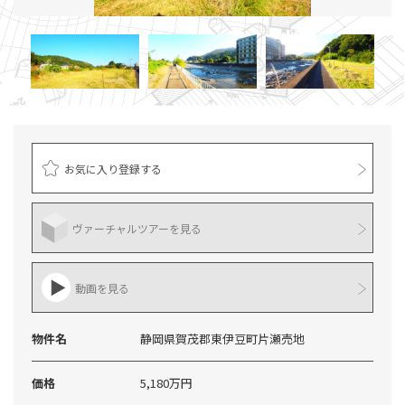
お気に入り登録する
ヴァーチャルツアーを見る
動画を見る
物件名
静岡県賀茂郡東伊豆町片瀬売地
価格
5,180万円