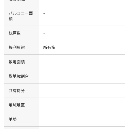
バルコニー面
-
積
総戸数
-
権利形態
所有権
敷地面積
敷地権割合
共有持分
地域地区
地勢