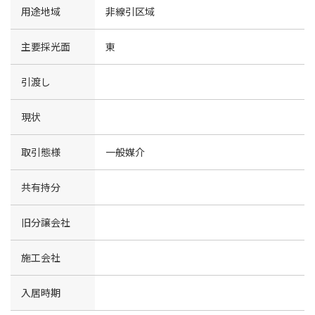
用途地域
非線引区域
主要採光面
東
引渡し
現状
取引態様
一般媒介
共有持分
旧分譲会社
施工会社
入居時期