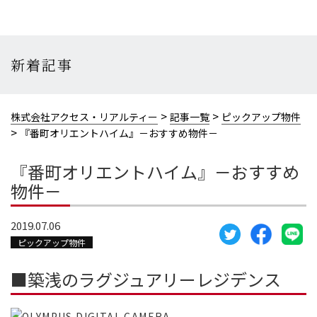
新着記事
>
>
株式会社アクセス・リアルティー
記事一覧
ピックアップ物件
>
『番町オリエントハイム』－おすすめ物件－
『番町オリエントハイム』－おすすめ
物件－
2019.07.06
ピックアップ物件
■築浅のラグジュアリーレジデンス