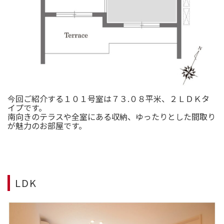
今回ご紹介する１０１号室は７３.０８平米、２ＬＤＫタ
イプです。
南向きのテラスや全室にある収納、ゆったりとした間取り
が魅力のお部屋です。
LDK