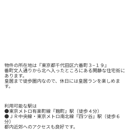
物件の所在地は『東京都千代田区六番町３−１９』
番町文人通りから北へ入ったところにある閑静な住宅街に
あります。
皇居まで徒歩圏内なので、休日には皇居ランを楽しめま
す。
利用可能な駅は
●東京メトロ有楽町線『麹町』駅（徒歩４分）
●ＪＲ中央線・東京メトロ南北線『四ツ谷』駅（徒歩６
分）
都内近郊へのアクセスも良好です。