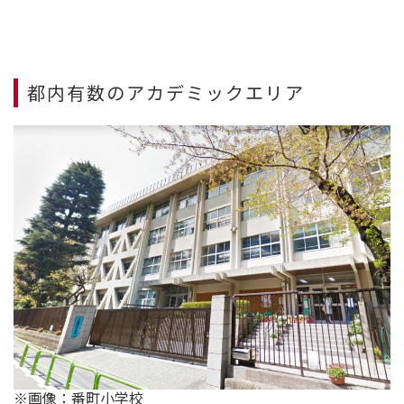
都内有数のアカデミックエリア
※画像：番町小学校