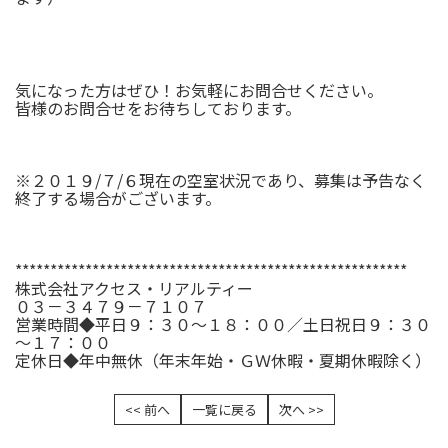
気になった方はぜひ！お気軽にお問合せください。
皆様のお問合せをお待ちしております。
※２０１９/７/６現在の空室状況であり、募集は予告なく
終了する場合がございます。
********************************************************
株式会社アクセス・リアルティー
０３－３４７９－７１０７
営業時間◆平日９：３０～１８：００／土日祝日９：３０
～１７：００
定休日◆年中無休（年末年始・ＧＷ休暇・夏期休暇除く）
<< 前へ
一覧に戻る
次へ >>