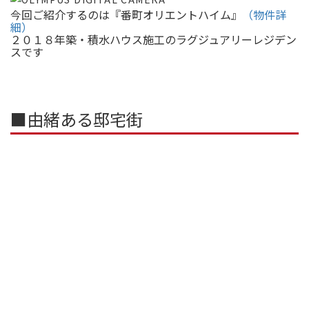
今回ご紹介するのは『番町オリエントハイム』
（物件詳
細）
２０１８年築・積水ハウス施工のラグジュアリーレジデン
スです
■由緒ある邸宅街