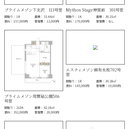
プライムメゾン下北沢 113号室
Mythos Stage神宮前 301号室
間取り： 1R
面積： 33.46㎡
間取り： 1K
面積： 30.25㎡
賃料： 157,000円
管理費： 12,000円
賃料： 170,000円
管理費： なし
エスティメゾン麻布永坂702号
室
間取り： 1R
面積： 30.28㎡
賃料： 145,000円
管理費： 10,000円
プライムメゾン用賀砧公園506
号室
間取り： 2LDK
面積： 62.18㎡
賃料： 352,000円
管理費： 20,000円