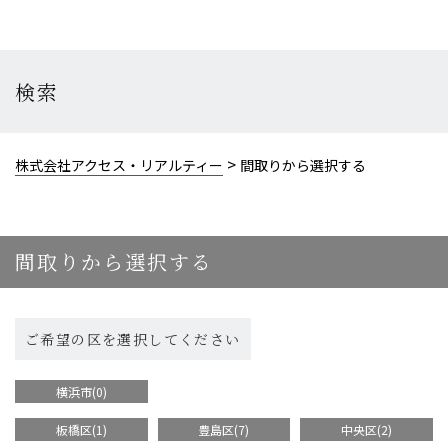
検索
>
株式会社アクセス・リアルティー
間取りから選択する
間取りから選択する
ご希望の区を
選択してください
横浜市(0)
板橋区(1)
豊島区(7)
中央区(2)