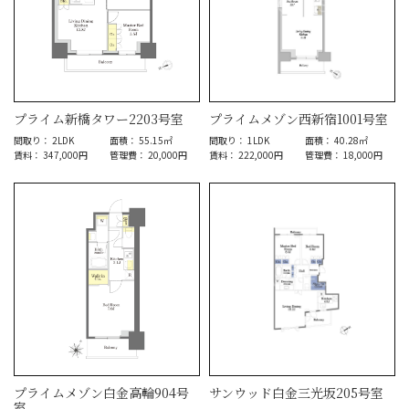
プライム新橋タワー2203号室
プライムメゾン西新宿1001号室
間取り： 2LDK
面積： 55.15㎡
間取り： 1LDK
面積： 40.28㎡
賃料： 347,000円
管理費： 20,000円
賃料： 222,000円
管理費： 18,000円
プライムメゾン白金高輪904号
サンウッド白金三光坂205号室
室