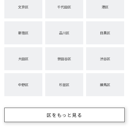
文京区
千代田区
港区
新宿区
品川区
目黒区
大田区
世田谷区
渋谷区
中野区
杉並区
練馬区
区をもっと見る