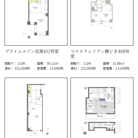
プライムメゾン目黒102号室
マストクレリアン勝どき408号
室
間取り： 1LDK
面積： 50.12㎡
間取り： 1LDK
面積： 51.88㎡
賃料： 325,000円
管理費： 15,000円
賃料： 225,000円
管理費： 15,000円