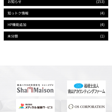
お知らせ
(153)
知っトク情報
(4)
HP機能追加
(4)
未分類
(1)