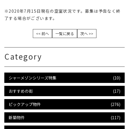
※2020年7月15日現在の空室状況です。募集は予告なく終
了する場合がございます。
<< 前へ
一覧に戻る
次へ >>
Category
シャーメゾンシリーズ特集
(10)
おすすめの街
(17)
ピックアップ物件
(276)
新築物件
(117)