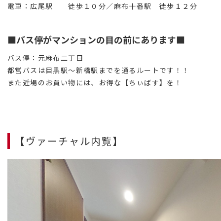
電車：広尾駅 徒歩１０分／麻布十番駅 徒歩１２分
■バス停がマンションの目の前にあります■
バス停：元麻布二丁目
都営バスは目黒駅～新橋駅までを通るルートです！！
また近場のお買い物には、お得な【ちぃばす】を！
【ヴァーチャル内覧】