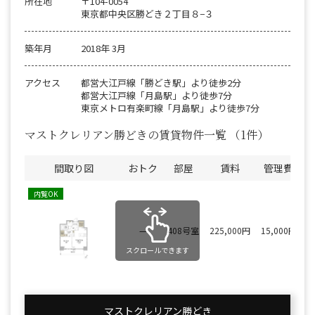
所在地
〒104-0054
東京都中央区勝どき２丁目８−３
築年月
2018年 3月
アクセス
都営大江戸線「勝どき駅」より徒歩2分
都営大江戸線「月島駅」より徒歩7分
東京メトロ有楽町線「月島駅」より徒歩7分
マストクレリアン勝どきの賃貸物件一覧
（1件）
間取り図
おトク
部屋
賃料
管理費
内覧OK
—
408号室
225,000円
15,000円
スクロールできます
マストクレリアン勝どき