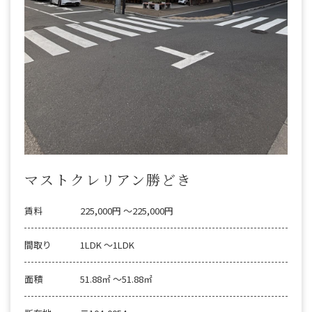
マストクレリアン勝どき
賃料
225,000円 〜225,000円
間取り
1LDK 〜1LDK
面積
51.88㎡ 〜51.88㎡