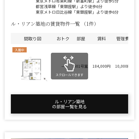
東京メトロ有楽町線「新富町駅」より徒歩5分
都営浅草線「東銀座駅」より徒歩6分
東京メトロ日比谷線「東銀座駅」より徒歩6分
ル・リアン築地の賃貸物件一覧
（1件）
間取り図
おトク
部屋
賃料
管理費
入居中
—
501号室
184,000円
10,000円
スクロールできます
ル・リアン築地
の部屋一覧を⾒る