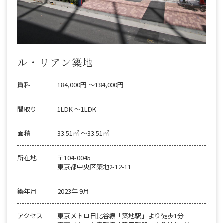
ル・リアン築地
賃料
184,000円 〜184,000円
間取り
1LDK 〜1LDK
面積
33.51㎡ 〜33.51㎡
所在地
〒104-0045
東京都中央区築地2-12-11
築年月
2023年 9月
アクセス
東京メトロ日比谷線「築地駅」より徒歩1分