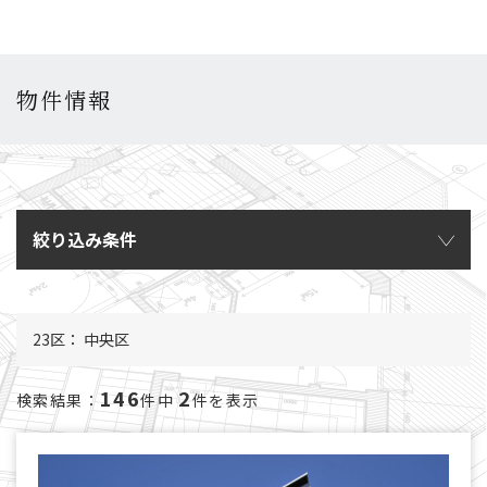
物件情報
絞り込み条件
23区： 中央区
146
2
検索結果：
件中
件を表示