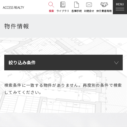
MENU
検索
ライブラリ
各種手続
お問合せ
仲介業者専用
物件情報
絞り込み条件
検索条件に一致する物件がありません。再度別の条件で検索
してみてください。