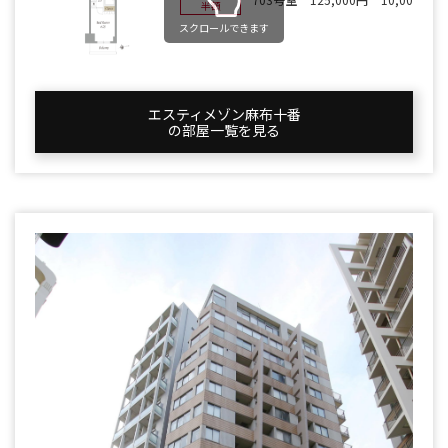
半額
スクロールできます
エスティメゾン麻布十番
の部屋一覧を⾒る