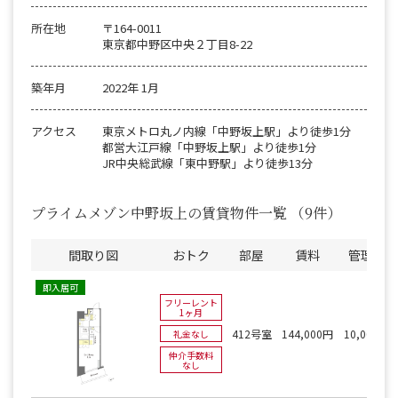
所在地
〒164-0011
東京都中野区中央２丁目8-22
築年月
2022年 1月
アクセス
東京メトロ丸ノ内線「中野坂上駅」より徒歩1分
都営大江戸線「中野坂上駅」より徒歩1分
JR中央総武線「東中野駅」より徒歩13分
プライムメゾン中野坂上の賃貸物件一覧
（9件）
間取り図
おトク
部屋
賃料
管理費
即入居可
フリーレント
1ヶ月
412号室
144,000円
10,000円
礼金なし
仲介手数料
なし