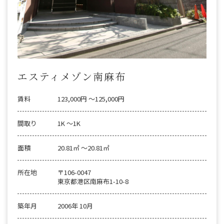
エスティメゾン南麻布
賃料
123,000円 〜125,000円
間取り
1K 〜1K
面積
20.81㎡ 〜20.81㎡
所在地
〒106-0047
東京都港区南麻布1-10-8
築年月
2006年 10月