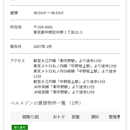
面積
46.50㎡ 〜46.50㎡
所在地
〒164-0001
東京都中野区中野１丁目21-5
築年月
2007年 2月
アクセス
都営大江戸線「東中野駅」より徒歩13分
東京メトロ丸ノ内線「中野坂上駅」より徒歩13分
東京メトロ丸ノ内分岐線「中野坂上駅」より徒歩
13分
都営大江戸線「中野坂上駅」より徒歩13分
JR中央線「東中野駅」より徒歩13分
JR総武線「東中野駅」より徒歩13分
ベルメゾンの賃貸物件一覧
（1件）
間取り図
おトク
部屋
賃料
管理費
即入居可