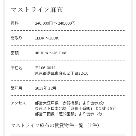
マストライフ麻布
賃料
240,000円 〜240,000円
間取り
1LDK 〜1LDK
面積
46.30㎡ 〜46.30㎡
所在地
〒106-0044
東京都港区東麻布２丁目32-10
築年月
2013年 12月
アクセス
都営大江戸線「赤羽橋駅」より徒歩3分
東京メトロ南北線「麻布十番駅」より徒歩5分
都営三田線「芝公園駅」より徒歩12分
マストライフ麻布の賃貸物件一覧
（1件）