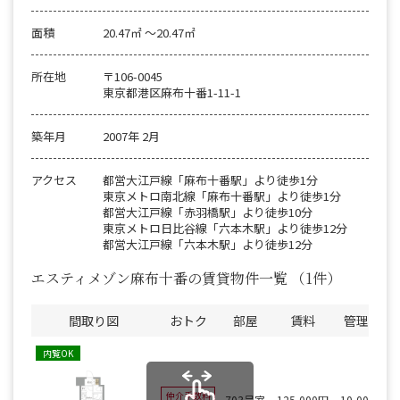
面積
20.47㎡ 〜20.47㎡
所在地
〒106-0045
東京都港区麻布十番1-11-1
築年月
2007年 2月
アクセス
都営大江戸線「麻布十番駅」より徒歩1分
東京メトロ南北線「麻布十番駅」より徒歩1分
都営大江戸線「赤羽橋駅」より徒歩10分
東京メトロ日比谷線「六本木駅」より徒歩12分
都営大江戸線「六本木駅」より徒歩12分
エスティメゾン麻布十番の賃貸物件一覧
（1件）
間取り図
おトク
部屋
賃料
管理費
内覧OK
仲介手数料
703号室
125,000円
10,000円