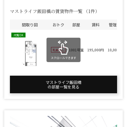
マストライフ飯田橋の賃貸物件一覧
（1件）
間取り図
おトク
部屋
賃料
管理費
内覧OK
1001号室
195,000円
10,000円
礼金なし
スクロールできます
マストライフ飯田橋
の部屋一覧を⾒る