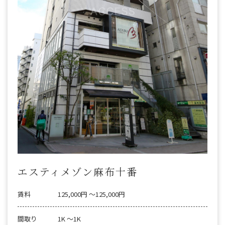
エスティメゾン麻布十番
賃料
125,000円 〜125,000円
間取り
1K 〜1K