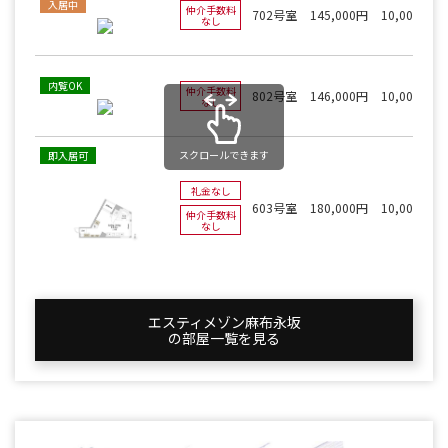
入居中
仲介手数料
702号室
145,000円
10,000円
なし
内覧OK
仲介手数料
802号室
146,000円
10,000円
なし
スクロールできます
即入居可
礼金なし
603号室
180,000円
10,000円
仲介手数料
なし
エスティメゾン麻布永坂
の部屋一覧を⾒る