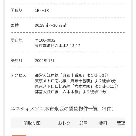
間取り
1R 〜1R
面積
30.28㎡ 〜36.73㎡
所在地
〒106-0032
東京都港区六本木5-13-12
築年月
2004年 1月
アクセス
都営大江戸線「麻布十番駅」より徒歩3分
東京メトロ南北線「麻布十番駅」より徒歩3分
東京メトロ日比谷線「六本木駅」より徒歩11分
都営大江戸線「六本木駅」より徒歩11分
エスティメゾン麻布永坂の賃貸物件一覧
（4件）
間取り図
おトク
部屋
賃料
管理費