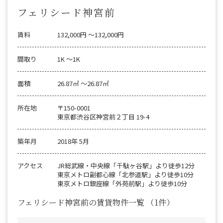
フェリシード神宮前
賃料
132,000円 〜132,000円
間取り
1K 〜1K
面積
26.87㎡ 〜26.87㎡
所在地
〒150-0001
東京都渋谷区神宮前２丁目 19-4
築年月
2018年 5月
アクセス
JR総武線・中央線「千駄ヶ谷駅」より徒歩12分
東京メトロ副都心線「北参道駅」より徒歩10分
東京メトロ銀座線「外苑前駅」より徒歩10分
フェリシード神宮前の賃貸物件一覧
（1件）