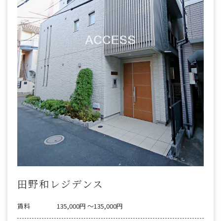
田野和レジデンス
賃料
135,000円 〜135,000円