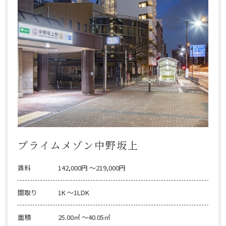
プライムメゾン中野坂上
賃料
142,000円 〜219,000円
間取り
1K 〜1LDK
面積
25.00㎡ 〜40.05㎡