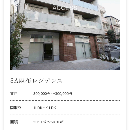
SA麻布レジデンス
賃料
300,000円 〜300,000円
間取り
1LDK 〜1LDK
面積
58.91㎡ 〜58.91㎡