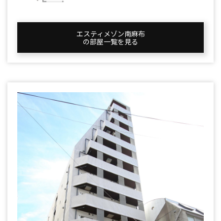
エスティメゾン南麻布
の部屋一覧を⾒る