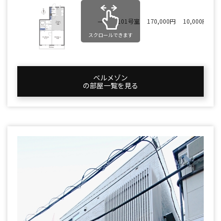
—
101号室
170,000円
10,000円
スクロールできます
ベルメゾン
の部屋一覧を⾒る