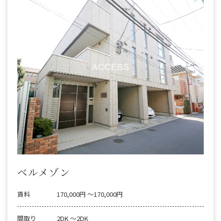
ベルメゾン
賃料
170,000円 〜170,000円
間取り
2DK 〜2DK