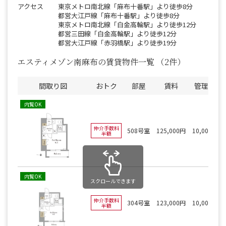
アクセス
東京メトロ南北線「麻布十番駅」より徒歩8分
都営大江戸線「麻布十番駅」より徒歩8分
東京メトロ南北線「白金高輪駅」より徒歩12分
都営三田線「白金高輪駅」より徒歩12分
都営大江戸線「赤羽橋駅」より徒歩19分
エスティメゾン南麻布の賃貸物件一覧
（2件）
間取り図
おトク
部屋
賃料
管理費
内覧OK
仲介手数料
508号室
125,000円
10,000円
半額
内覧OK
スクロールできます
仲介手数料
304号室
123,000円
10,000円
半額