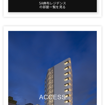
SA麻布レジデンス
の部屋一覧を⾒る