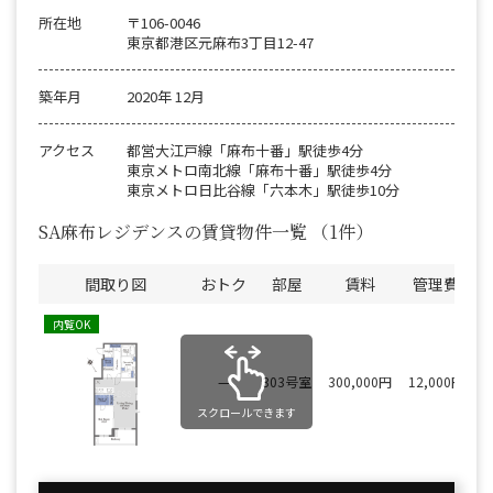
所在地
〒106-0046
東京都港区元麻布3丁目12-47
築年月
2020年 12月
アクセス
都営大江戸線「麻布十番」駅徒歩4分
東京メトロ南北線「麻布十番」駅徒歩4分
東京メトロ日比谷線「六本木」駅徒歩10分
SA麻布レジデンスの賃貸物件一覧
（1件）
間取り図
おトク
部屋
賃料
管理費
内覧OK
—
303号室
300,000円
12,000円
スクロールできます