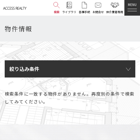
MENU
検索
ライブラリ
各種手続
お問合せ
仲介業者専用
物件情報
絞り込み条件
検索条件に一致する物件がありません。再度別の条件で検索
してみてください。