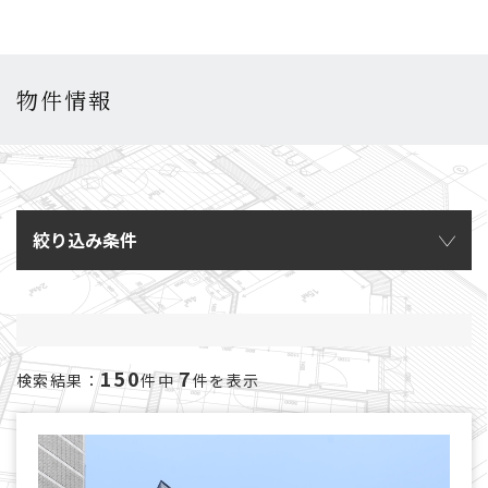
物件情報
絞り込み条件
150
7
検索結果：
件中
件を表示