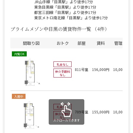
JR山手線「目黒駅」より徒歩17分
東急目黒線「目黒駅」より徒歩17分
都営三田線「目黒駅」より徒歩17分
東京メトロ南北線「目黒駅」より徒歩17分
プライムメゾン中目黒の賃貸物件一覧
（4件）
間取り図
おトク
部屋
賃料
管理費
内覧OK
礼金なし
811号室
156,000円
10,000円
仲介手数料
なし
入居中
礼金なし
709号室
155,000円
10,000円
仲介手数料
なし
スクロールできます