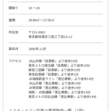
間取り
1K 〜1K
面積
26.89㎡ 〜27.05㎡
所在地
〒153-0062
東京都目黒区三田２丁目10-12
築年月
2005年 11月
アクセス
JR山手線「目黒駅」より徒歩10分
東京メトロ南北線「目黒駅」より徒歩10分
都営三田線「目黒駅」より徒歩10分
東急目黒線「目黒駅」より徒歩1分
JR湘南新宿ライン「恵比寿駅」より徒歩14分
JR山手線「恵比寿駅」より徒歩14分
JR埼京線「恵比寿駅」より徒歩14分
相鉄・JR直通線「恵比寿駅」より徒歩14分
東京メトロ日比谷線「恵比寿駅」より徒歩14分
エスティメゾン目黒の賃貸物件一覧
（1件）