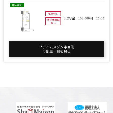
即入居可
礼金なし
512号室
152,000円
10,000円
仲介手数料
なし
プライムメゾン中目黒
の部屋一覧を⾒る