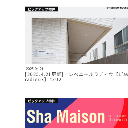
ピックアップ物件
2025.04.21
[2025.4.21更新] レベニールラディウ【L’av
radieux】#302
ピックアップ物件