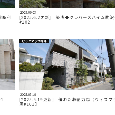
2025.06.03
前駅利
[2025.6.2更新] 築浅◆クレバーズハイム駒
#102
ピックアップ物件
2025.05.19
01
[2025.5.19更新] 優れた収納力◎【ウィズ
黒#101】