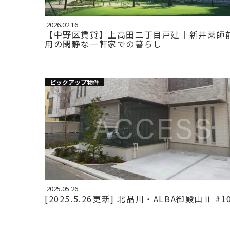
2026.02.16
【中野区賃貸】上高田二丁目戸建｜新井薬師
用の閑静な一軒家での暮らし
ピックアップ物件
2025.05.26
[2025.5.26更新] 北品川・ALBA御殿山Ⅱ #1