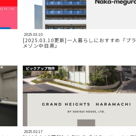
2025.03.10
台
[2025.03.10更新]一人暮らしにおすすめ『プ
メゾン中目黒』
ピックアップ物件
2025.02.17