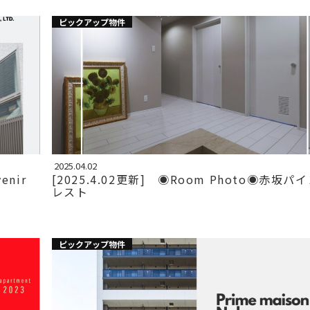
ピックアップ物件
2025.04.02
enir
[2025.4.02更新] ◉Room Photo◉赤坂パ
レスト
ピックアップ物件