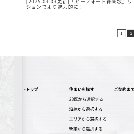
[2025.03.03更新]『ビーフォート神楽坂』
ションでより魅力的に！
1
2
-トップ
住まいを探す
ご契約ま
23区から選択する
沿線から選択する
エリアから選択する
新築から選択する