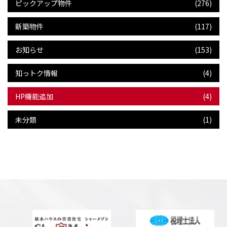
ピックアップ物件
(276)
新築物件
(117)
お知らせ
(153)
知っトク情報
(4)
HP機能追加
(4)
未分類
(1)