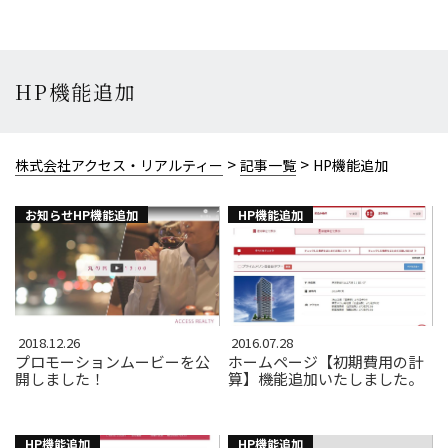
HP機能追加
>
>
株式会社アクセス・リアルティー
記事一覧
HP機能追加
お知らせHP機能追加
HP機能追加
2018.12.26
2016.07.28
プロモーションムービーを公
ホームページ【初期費用の計
開しました！
算】機能追加いたしました。
HP機能追加
HP機能追加