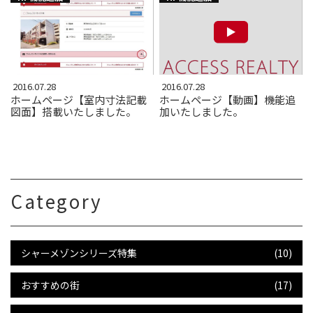
2016.07.28
2016.07.28
ホームページ【室内寸法記載
ホームページ【動画】機能追
図面】搭載いたしました。
加いたしました。
Category
シャーメゾンシリーズ特集
(10)
おすすめの街
(17)