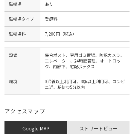
駐輪場
あり
駐輪場タイプ
登録料
駐輪場料
7,200円（税込）
設備
集合ポスト、専用ゴミ置場、防犯カメラ、
エレベーター、24時間管理、オートロッ
ク、内廊下、宅配ボックス
環境
3沿線以上利用可、3駅以上利用可、コンビ
ニ近、駅徒歩5分以内
アクセスマップ
Google MAP
ストリートビュー