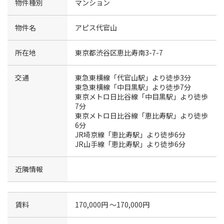
物件種別
マンション
物件名
アピス代官山
所在地
東京都渋谷区恵比寿南3-7-7
交通
東急東横線「代官山駅」より徒歩3分
東急東横線「中目黒駅」より徒歩7分
東京メトロ日比谷線「中目黒駅」より徒歩
7分
東京メトロ日比谷線「恵比寿駅」より徒歩
6分
JR埼京線「恵比寿駅」より徒歩6分
JR山手線「恵比寿駅」より徒歩6分
近隣情報
賃料
170,000円 〜170,000円