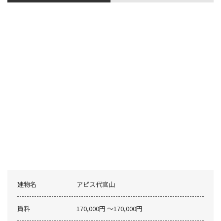
建物名
アピス代官山
賃料
170,000円 〜170,000円