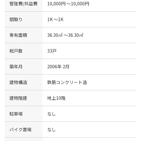
管理費/共益費
10,000円 〜10,000円
間取り
1K 〜1K
専有面積
36.30㎡ 〜36.30㎡
総戸数
33戸
築年月
2006年 2月
建物構造
鉄筋コンクリート造
建物階建
地上10階
駐車場
なし
バイク置場
なし