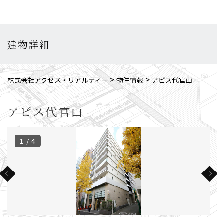
建物詳細
>
>
株式会社アクセス・リアルティー
物件情報
アピス代官山
アピス代官山
1 / 4