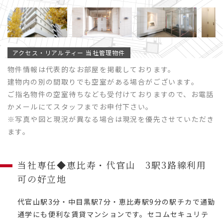
アクセス・リアルティー 当社管理物件
物件情報は代表的なお部屋を掲載しております。
建物内の別の間取りでも空室がある場合がございます。
ご指名物件の空室待ちなども受付けておりますので、お電話
かメールにてスタッフまでお申付下さい。
※写真や図と現況が異なる場合は現況を優先させていただき
ます。
当社専任◆恵比寿・代官山 3駅3路線利用
可の好立地
代官山駅3分・中目黒駅7分・恵比寿駅9分の駅チカで通勤
通学にも便利な賃貸マンションです。セコムセキュリテ