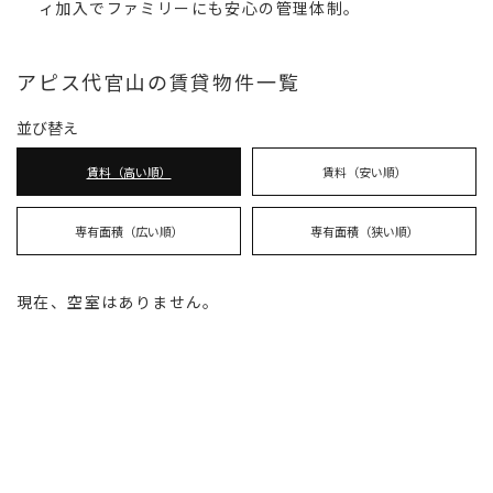
ィ加入でファミリーにも安心の管理体制。
アピス代官山の賃貸物件一覧
並び替え
賃料（高い順）
賃料（安い順）
専有面積（広い順）
専有面積（狭い順）
現在、空室はありません。