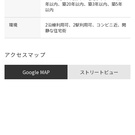
年以内、築20年以内、築3年以内、築5年
以内
環境
2沿線利用可、2駅利用可、コンビニ近、閑
静な住宅街
アクセスマップ
Google MAP
ストリートビュー