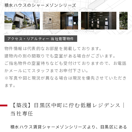
積水ハウスのシャーメゾンシリーズ
アクセス・リアルティー 当社管理物件
物件情報は代表的なお部屋を掲載しております。
建物内の別の間取りでも空室がある場合がございます。
ご指名物件の空室待ちなども受付けておりますので、お電話
かメールにてスタッフまでお申付下さい。
※写真や図と現況が異なる場合は現況を優先させていただき
ます。
【築浅】目黒区中町に佇む低層レジデンス｜
当社専任
積水ハウス賃貸シャーメゾンシリーズより、目黒区にある