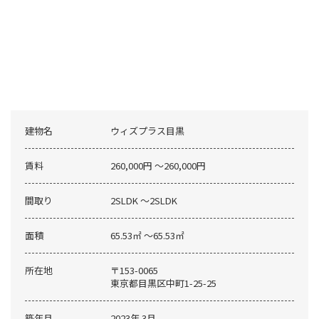
建物名
ウィズプラス目黒
賃料
260,000円 〜260,000円
間取り
2SLDK 〜2SLDK
面積
65.53㎡ 〜65.53㎡
所在地
〒153-0065
東京都目黒区中町1-25-25
築年月
2023年 3月