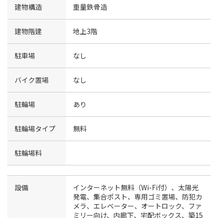
建物構造
重量鉄骨造
建物階建
地上3階
駐車場
なし
バイク置場
なし
駐輪場
あり
駐輪場タイプ
無料
駐輪場料
設備
インターネット無料（Wi-Fi付）、太陽光
発電、集合ポスト、専用ゴミ置場、防犯カ
メラ、エレベーター、オートロック、ファ
ミリー向け、内廊下、宅配ボックス、築15