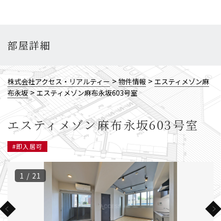
部屋詳細
>
>
株式会社アクセス・リアルティー
物件情報
エスティメゾン麻
>
布永坂
エスティメゾン麻布永坂603号室
エスティメゾン麻布永坂603号室
#即入居可
1 / 21