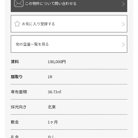
この物件について
問い合わせる
お気に入り登録する
他の空室一覧を見る
賃料
180,000円
間取り
1R
専有面積
36.73㎡
採光向き
北東
敷金
1ヶ月
礼金
なし