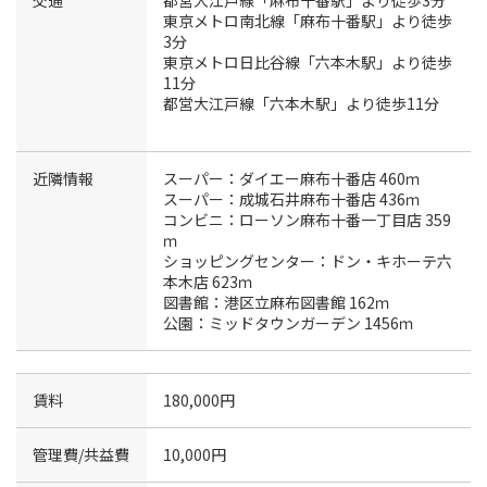
東京メトロ南北線「麻布十番駅」より徒歩
3分
東京メトロ日比谷線「六本木駅」より徒歩
11分
都営大江戸線「六本木駅」より徒歩11分
近隣情報
スーパー：ダイエー麻布十番店 460ｍ
スーパー：成城石井麻布十番店 436ｍ
コンビニ：ローソン麻布十番一丁目店 359
ｍ
ショッピングセンター：ドン・キホーテ六
本木店 623ｍ
図書館：港区立麻布図書館 162ｍ
公園：ミッドタウンガーデン 1456ｍ
賃料
180,000円
管理費/共益費
10,000円