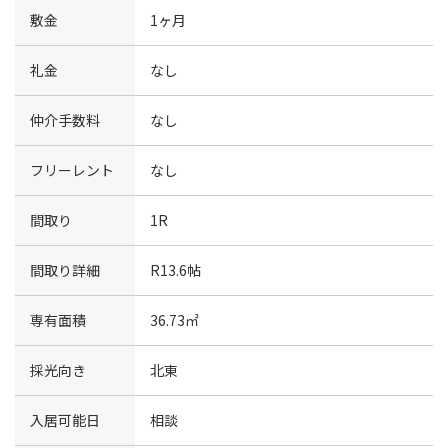
敷金
1ヶ月
礼金
なし
仲介手数料
なし
フリーレント
なし
間取り
1R
間取り詳細
R13.6帖
専有面積
36.73㎡
採光向き
北東
入居可能日
相談