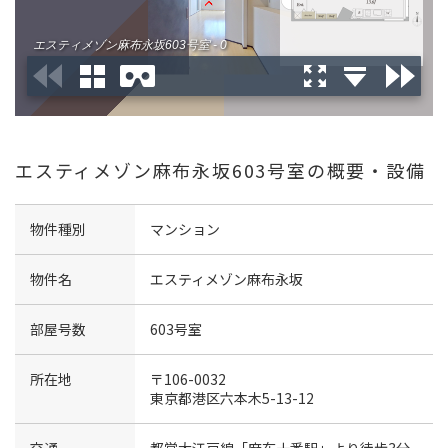
エスティメゾン麻布永坂603号室の概要・設備
物件種別
マンション
物件名
エスティメゾン麻布永坂
部屋号数
603号室
所在地
〒106-0032
東京都港区六本木5-13-12
交通
都営大江戸線「麻布十番駅」より徒歩3分