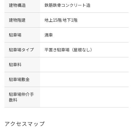
建物構造
鉄筋鉄骨コンクリート造
建物階建
地上15階 地下1階
駐車場
満車
駐車場タイプ
平置き駐車場（屋根なし）
駐車料
駐車場敷金
駐車場仲介手
数料
アクセスマップ