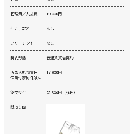
管理費／共益費
10,000円
仲介手数料
なし
フリーレント
なし
契約形態
普通賃貸借契約
借家人賠償責任
17,800円
保険付家財保険料
鍵交換代
25,300円（税込）
間取り図