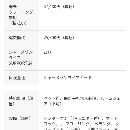
退去
67,430円（税込）
クリーニング
費用
（後払い）
鍵交換代
25,300円（税込）
シャーメゾン
あり
ライフ
SUPPORT24
保険会社
シャーメゾンライフガード
特記事項（部
ペット可、保証会社加入必須、ルームシェ
屋）
ア（不可）
設備（部屋）
インターホン（TVモニター付）、オート
ロック、
、
フローリング、
ベランダ、
ク
ローゼット（1ヵ所）、収納スペース、玄