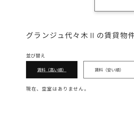
グランジュ代々木Ⅱの賃貸物
並び替え
賃料（高い順）
賃料（安い順）
現在、空室はありません。