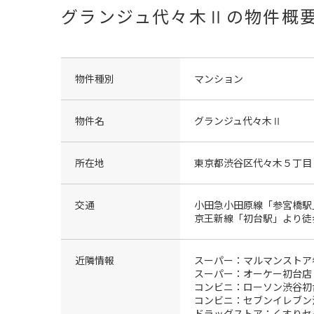
グランジュ代々木Ⅱの物件概
物件種別
マンション
物件名
グランジュ代々木Ⅱ
所在地
東京都渋谷区代々木５丁目
交通
小田急小田原線「参宮橋駅
京王新線「初台駅」より徒
近隣情報
スーパー：マルマンストア参
スーパー：オーケー初台店 
コンビニ：ローソン渋谷初台
コンビニ：セブンイレブン渋
ドラッグストア：くすりセイ