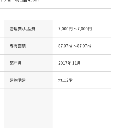
管理費/共益費
7,000円 〜7,000円
専有面積
87.07㎡ 〜87.07㎡
築年月
2017年 11月
建物階建
地上2階