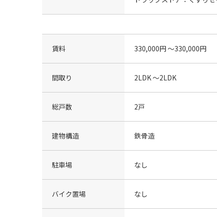
賃料
330,000円 〜330,000円
間取り
2LDK 〜2LDK
総戸数
2戸
建物構造
鉄骨造
駐車場
なし
バイク置場
なし