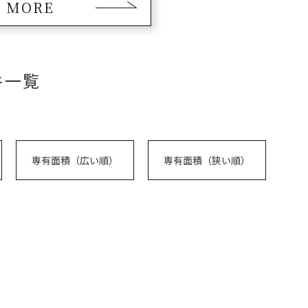
MORE
件一覧
専有面積（広い順）
専有面積（狭い順）