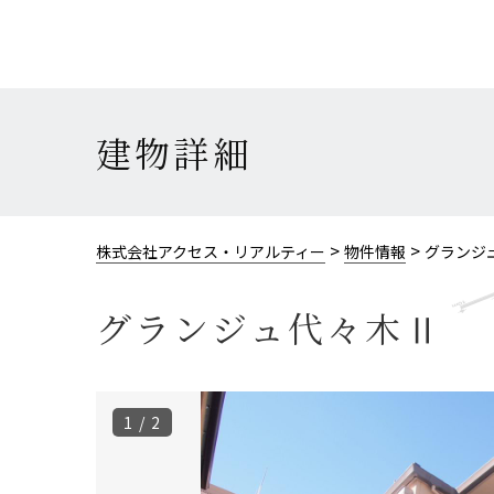
建物詳細
>
>
株式会社アクセス・リアルティー
物件情報
グランジ
グランジュ代々木Ⅱ
1 / 2