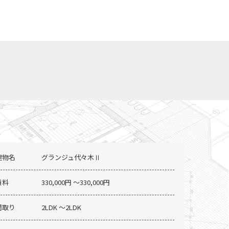
建物名
グランジュ代々木Ⅱ
賃料
330,000円 〜330,000円
間取り
2LDK 〜2LDK