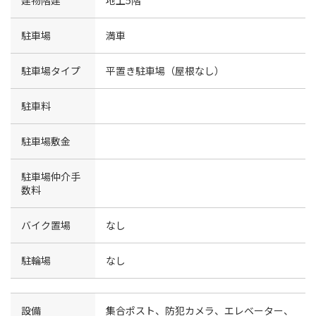
建物階建
地上5階
駐車場
満車
駐車場タイプ
平置き駐車場（屋根なし）
駐車料
駐車場敷金
駐車場仲介手
数料
バイク置場
なし
駐輪場
なし
設備
集合ポスト、防犯カメラ、エレベーター、