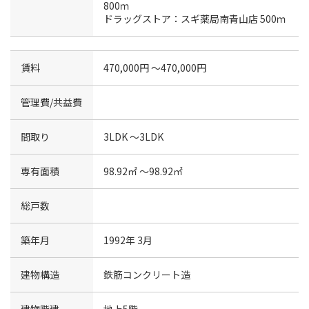
800ｍ
ドラッグストア：スギ薬局南青山店 500ｍ
賃料
470,000円 〜470,000円
管理費/共益費
間取り
3LDK 〜3LDK
専有面積
98.92㎡ 〜98.92㎡
総戸数
築年月
1992年 3月
建物構造
鉄筋コンクリート造