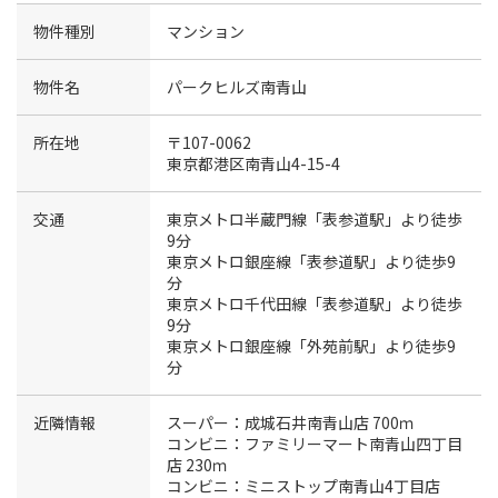
物件種別
マンション
物件名
パークヒルズ南青山
所在地
〒107-0062
東京都港区南青山4-15-4
交通
東京メトロ半蔵門線「表参道駅」より徒歩
9分
東京メトロ銀座線「表参道駅」より徒歩9
分
東京メトロ千代田線「表参道駅」より徒歩
9分
東京メトロ銀座線「外苑前駅」より徒歩9
分
近隣情報
スーパー：成城石井南青山店 700ｍ
コンビニ：ファミリーマート南青山四丁目
店 230ｍ
コンビニ：ミニストップ南青山4丁目店