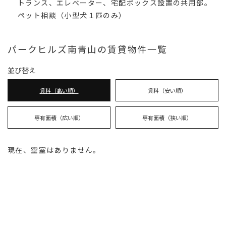
トランス、エレベーター、宅配ボックス設置の共用部。
ペット相談（小型犬１匹のみ）
パークヒルズ南青山の賃貸物件一覧
並び替え
賃料（高い順）
賃料（安い順）
専有面積（広い順）
専有面積（狭い順）
現在、空室はありません。