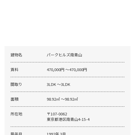
建物名
パークヒルズ南青山
賃料
470,000円 〜470,000円
間取り
3LDK 〜3LDK
面積
98.92㎡ 〜98.92㎡
所在地
〒107-0062
東京都港区南青山4-15-4
築年月
1992年 3月