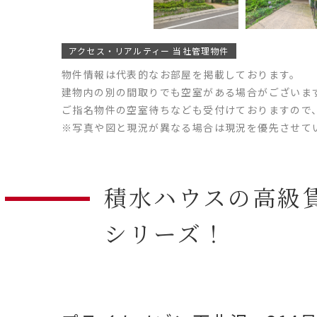
アクセス・リアルティー 当社管理物件
物件情報は代表的なお部屋を掲載しております。
建物内の別の間取りでも空室がある場合がございま
ご指名物件の空室待ちなども受付けておりますので
※写真や図と現況が異なる場合は現況を優先させて
積水ハウスの高級
シリーズ！