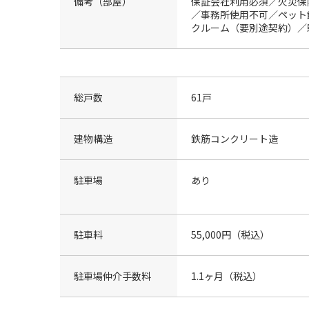
備考（部屋）
保証会社利用必須／火災保
／事務所使用不可／ペット
クルーム（要別途契約）／
総戸数
61戸
建物構造
鉄筋コンクリート造
駐車場
あり
駐車料
55,000円（税込）
駐車場仲介手数料
1.1ヶ月（税込）