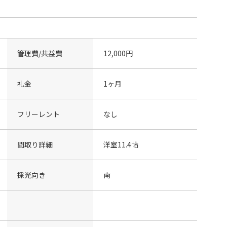
管理費/共益費
12,000円
礼金
1ヶ月
フリーレント
なし
間取り詳細
洋室11.4帖
採光向き
南