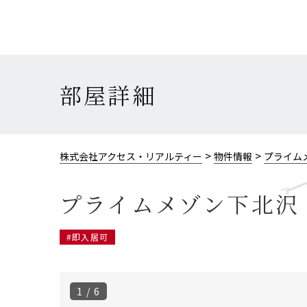
部屋詳細
>
>
株式会社アクセス・リアルティー
物件情報
プライム
プライムメゾン下北沢 
#即入居可
1 / 6