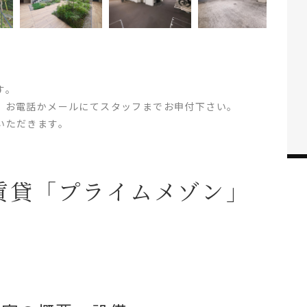
す。
、お電話かメールにてスタッフまでお申付下さい。
いただきます。
賃貸「プライムメゾン」