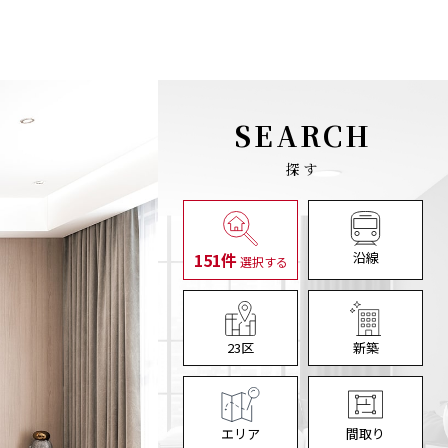
×
SEARCH
探す
151件
沿線
選択する
23区
新築
エリア
間取り