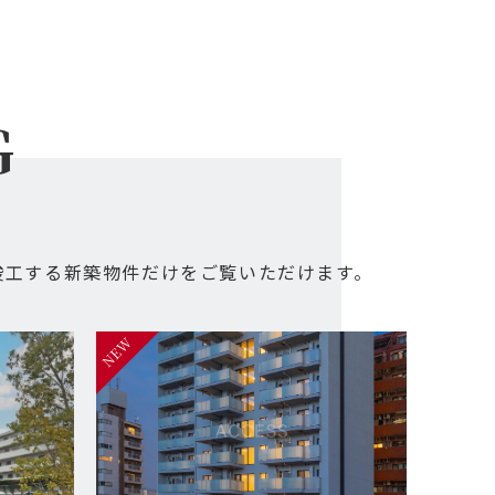
G
竣工する新築物件だけをご覧いただけます。
NEW