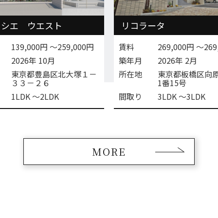
ラシエ ウエスト
リコラータ
139,000円 〜259,000円
賃料
269,000円 〜269
2026年 10月
築年月
2026年 2月
東京都豊島区北大塚１－
所在地
東京都板橋区向
３３－２６
1番15号
1LDK 〜2LDK
間取り
3LDK 〜3LDK
MORE