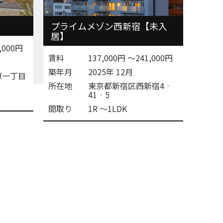
プライムメゾン西新宿【未入
居】
,000円
賃料
137,000円 〜241,000円
築年月
2025年 12月
原一丁目
所在地
東京都新宿区西新宿4‐
41‐5
間取り
1R 〜1LDK