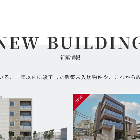
NEW BUILDIN
新築情報
いる、一年以内に竣工した新築未入居物件や、これから
NEW