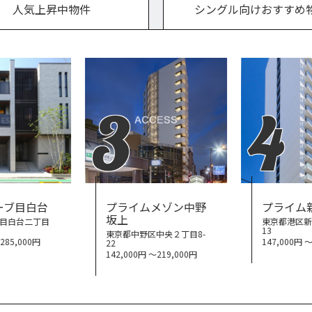
人気上昇中物件
シングル向けおすすめ
3
4
ーブ目白台
プライムメゾン中野
プライム
坂上
目白台二丁目
東京都港区新
13
東京都中野区中央２丁目8-
〜285,000円
147,000円 
22
142,000円 〜219,000円