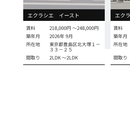
エクラシエ イースト
エク
賃料
218,000円 〜248,000円
賃料
築年月
2026年 9月
築年月
所在地
東京都豊島区北大塚１－
所在地
３３－２５
間取り
2LDK 〜2LDK
間取り