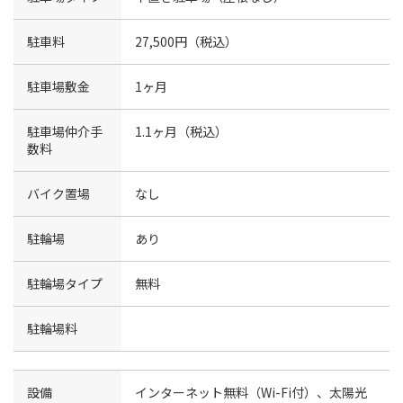
駐車料
27,500円（税込）
駐車場敷金
1ヶ月
駐車場仲介手
1.1ヶ月（税込）
数料
バイク置場
なし
駐輪場
あり
駐輪場タイプ
無料
駐輪場料
設備
インターネット無料（Wi-Fi付）、太陽光