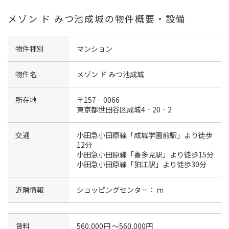
メゾン ド みつ池成城の物件概要・設備
物件種別
マンション
物件名
メゾン ド みつ池成城
所在地
〒157‐0066
東京都世田谷区成城4‐20‐2
交通
小田急小田原線「成城学園前駅」より徒歩
12分
小田急小田原線「喜多見駅」より徒歩15分
小田急小田原線「狛江駅」より徒歩30分
近隣情報
ショッピングセンター： ｍ
賃料
560,000円 〜560,000円