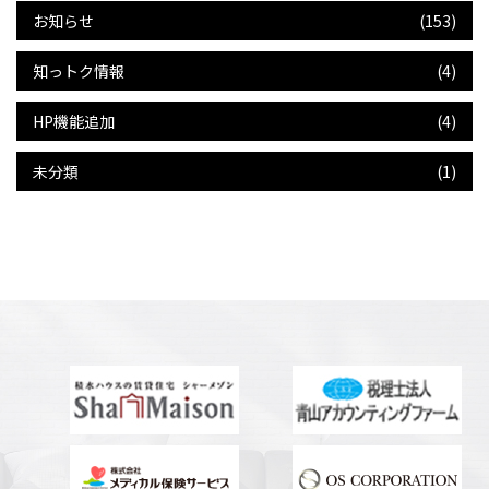
お知らせ
(153)
知っトク情報
(4)
HP機能追加
(4)
未分類
(1)