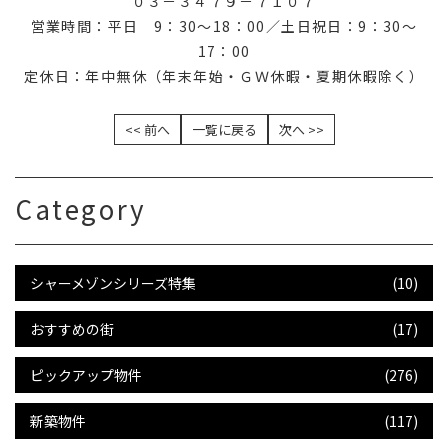
０３－３４７９－７１０７
営業時間：平日 9：30～18：00／土日祝日：9：30～
17：00
定休日：年中無休（年末年始・ＧＷ休暇・夏期休暇除く）
<< 前へ
一覧に戻る
次へ >>
Category
シャーメゾンシリーズ特集
(10)
おすすめの街
(17)
ピックアップ物件
(276)
新築物件
(117)