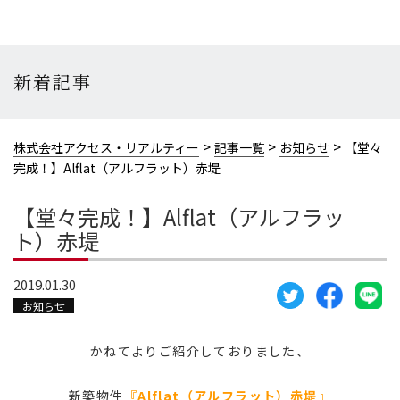
新着記事
>
>
>
株式会社アクセス・リアルティー
記事一覧
お知らせ
【堂々
完成！】Alflat（アルフラット）赤堤
【堂々完成！】Alflat（アルフラッ
ト）赤堤
2019.01.30
お知らせ
かねてよりご紹介しておりました、
新築物件
『Alflat（アルフラット）赤堤』