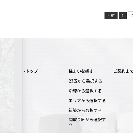
< 前
1
-トップ
住まいを探す
ご契約ま
23区から選択する
沿線から選択する
エリアから選択する
新築から選択する
間取り図から選択す
る