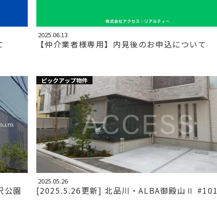
2025.06.13
て
【仲介業者様専用】内見後のお申込について
ピックアップ物件
2025.05.26
駒沢公園
[2025.5.26更新] 北品川・ALBA御殿山Ⅱ #10