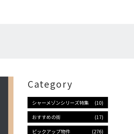
Category
シャーメゾンシリーズ特集
(10)
おすすめの街
(17)
ピックアップ物件
(276)