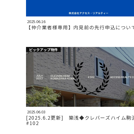
2025.06.16
【仲介業者様専用】内見前の先行申込につい
ピックアップ物件
2025.06.03
[2025.6.2更新] 築浅◆クレバーズハイム
#102