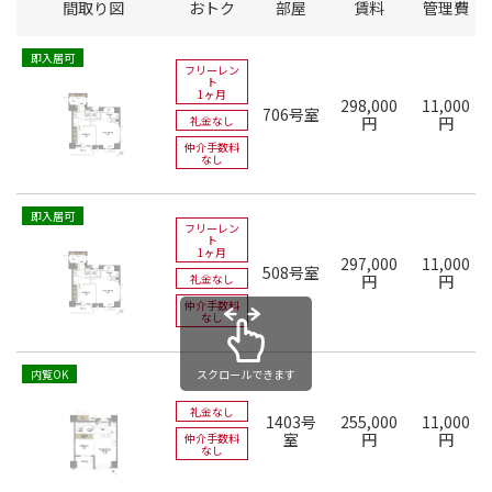
間取り図
おトク
部屋
賃料
管理費
即入居可
フリーレン
ト
1ヶ月
298,000
11,000
706号室
礼金なし
円
円
仲介手数料
なし
即入居可
フリーレン
ト
1ヶ月
297,000
11,000
508号室
礼金なし
円
円
仲介手数料
なし
スクロールできます
内覧OK
礼金なし
1403号
255,000
11,000
室
円
円
仲介手数料
なし