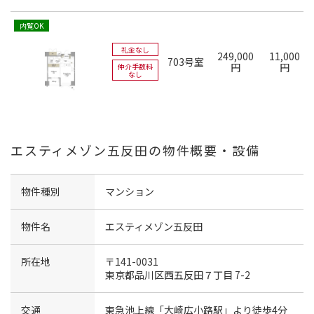
内覧OK
礼金なし
249,000
11,000
703号室
円
円
仲介手数料
なし
エスティメゾン五反田の物件概要・設備
物件種別
マンション
物件名
エスティメゾン五反田
所在地
〒141-0031
東京都品川区西五反田７丁目 7-2
交通
東急池上線「大崎広小路駅」より徒歩4分