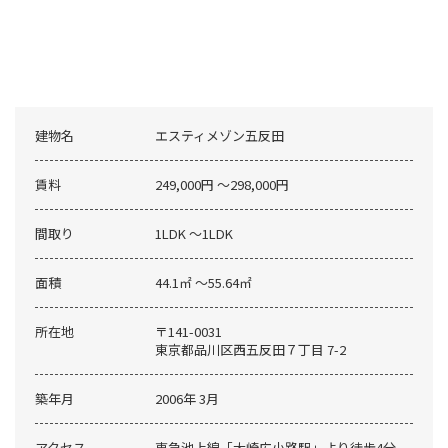
建物名
エスティメゾン五反田
賃料
249,000円 〜298,000円
間取り
1LDK 〜1LDK
面積
44.1㎡ 〜55.64㎡
所在地
〒141-0031
東京都品川区西五反田７丁目 7-2
築年月
2006年 3月
アクセス
東急池上線「大崎広小路駅」より徒歩4分