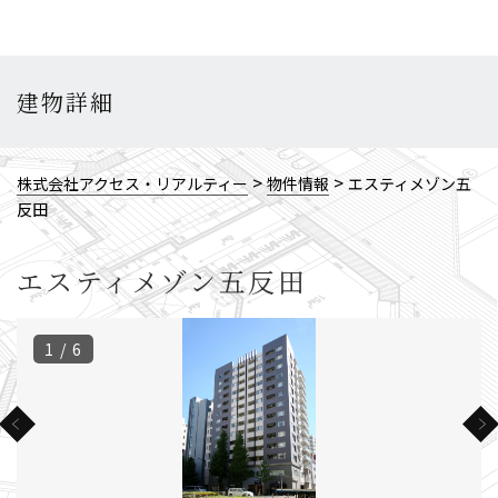
建物詳細
>
>
株式会社アクセス・リアルティー
物件情報
エスティメゾン五
反田
エスティメゾン五反田
1 / 6