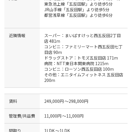
東急池上線「五反田駅」より徒歩5分
JR山手線「五反田駅」より徒歩5分
都営浅草線「五反田駅」より徒歩6分
近隣情報
スーパー：まいばすけっと西五反田2丁目
店 481ｍ
コンビニ：ファミリーマート西五反田七丁
目店 90ｍ
ドラッグストア：トモズ五反田店 171ｍ
病院：NTT東日本関東病院 1215ｍ
コンビニ：ローソン西五反田店 100ｍ
その他：エニタイムフィットネス 五反田店
200ｍ
賃料
249,000円 〜298,000円
管理費/共益費
11,000円 〜11,000円
間取り
1LDK 〜1LDK