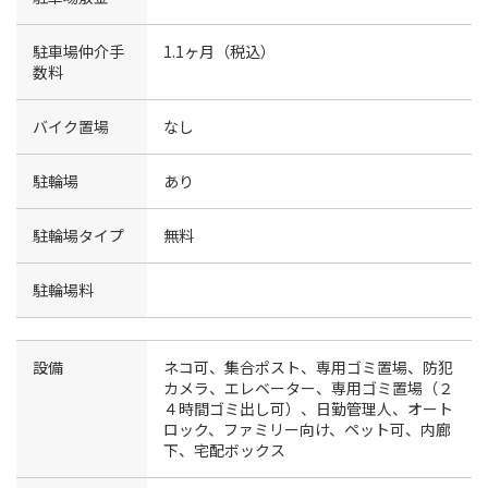
駐車場仲介手
1.1ヶ月（税込）
数料
バイク置場
なし
駐輪場
あり
駐輪場タイプ
無料
駐輪場料
設備
ネコ可、集合ポスト、専用ゴミ置場、防犯
カメラ、エレベーター、専用ゴミ置場（２
４時間ゴミ出し可）、日勤管理人、オート
ロック、ファミリー向け、ペット可、内廊
下、宅配ボックス