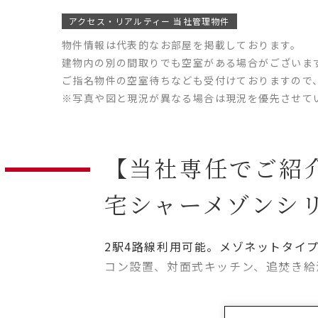
アクセス・リアルティー 当社管理物件
物件情報は代表的なお部屋を掲載しております。
建物内の別の間取りでも空室がある場合がございま
ご指名物件の空室待ちなども受付けておりますので
※写真や図と現況が異なる場合は現況を優先させて
【当社専任でご紹
宅シャーメゾンシ
2駅4路線利用可能。メゾネットタイ
コン設置、対面式キッチン、追焚き給
ァミリーにおすすめの物件です。駐輪