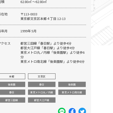
面積
62.80㎡ 〜62.80㎡
所在地
〒113-0033
東京都文京区本郷４丁目 12-13
築年月
1999年 5月
アクセス
都営三田線「春日駅」より徒歩4分
都営大江戸線「春日駅」より徒歩4分
東京メトロ丸ノ内線「後楽園駅」より徒歩6
分
東京メトロ南北線「後楽園駅」より徒歩6分
本郷
文京区
後楽園
春日
後楽園
春日
東京メトロ丸ノ内線
東京メトロ南北線
都営三田線
都営大江戸線