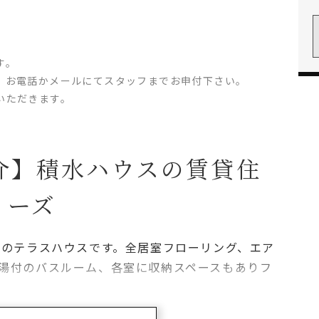
す。
、お電話かメールにてスタッフまでお申付下さい。
いただきます。
介】積水ハウスの賃貸住
リーズ
プのテラスハウスです。全居室フローリング、エア
湯付のバスルーム、各室に収納スペースもありフ
場あり