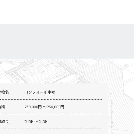
建物名
コンフォール本郷
賃料
250,000円 〜250,000円
間取り
2LDK 〜2LDK