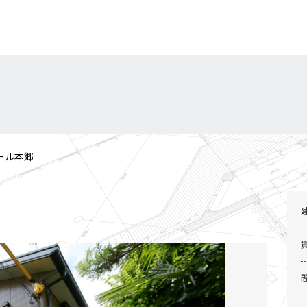
ール本郷
2 / 3