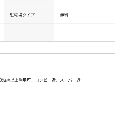
駐輪場タイプ
無料
、3沿線以上利用可、コンビニ近、スーパー近