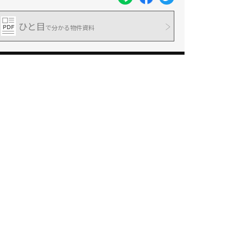
ひと目
で分かる物件資料