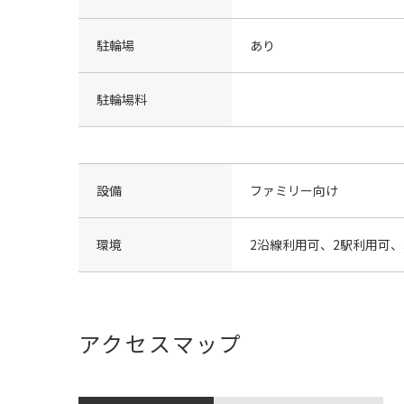
駐輪場
あり
駐輪場料
設備
ファミリー向け
環境
2沿線利用可、2駅利用可
アクセスマップ