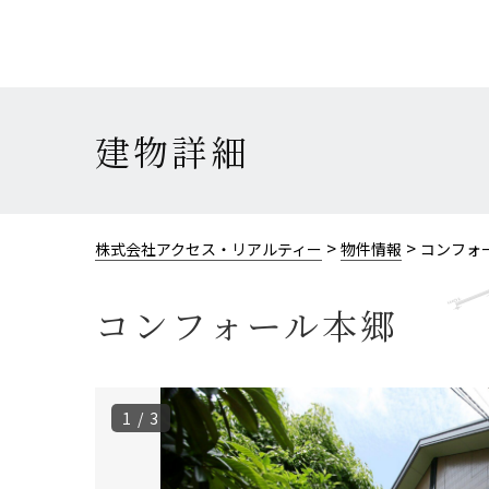
建物詳細
>
>
株式会社アクセス・リアルティー
物件情報
コンフォ
コンフォール本郷
1 / 3