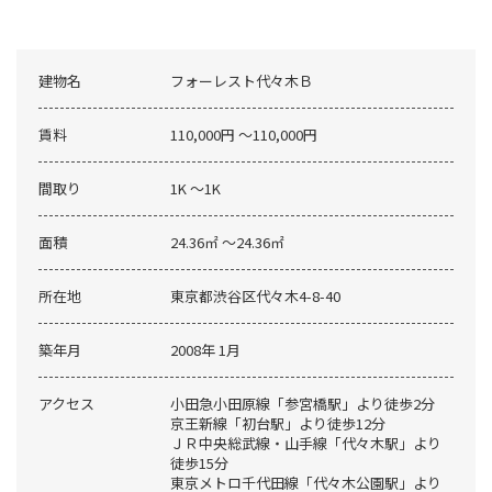
建物名
フォーレスト代々木Ｂ
賃料
110,000円 〜110,000円
間取り
1K 〜1K
面積
24.36㎡ 〜24.36㎡
所在地
東京都渋谷区代々木4-8-40
築年月
2008年 1月
アクセス
小田急小田原線「参宮橋駅」より徒歩2分
京王新線「初台駅」より徒歩12分
ＪＲ中央総武線・山手線「代々木駅」より
徒歩15分
東京メトロ千代田線「代々木公園駅」より