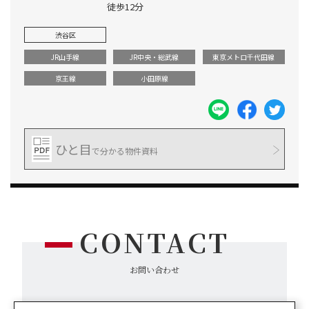
徒歩12分
渋谷区
JR山手線
JR中央・総武線
東京メトロ千代田線
京王線
小田原線
ひと目
で分かる物件資料
CONTACT
お問い合わせ