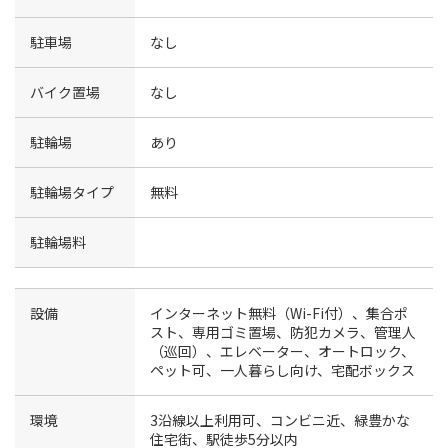
駐車場
なし
バイク置場
なし
駐輪場
あり
駐輪場タイプ
無料
駐輪場料
設備
インターネット無料（Wi-Fi付）、集合ポ
スト、専用ゴミ置場、防犯カメラ、管理人
（巡回）、エレベーター、オートロック、
ペット可、一人暮らし向け、宅配ボックス
環境
3沿線以上利用可、コンビニ近、緑豊かな
住宅街、駅徒歩5分以内