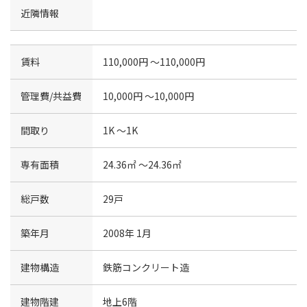
近隣情報
賃料
110,000円 〜110,000円
管理費/共益費
10,000円 〜10,000円
間取り
1K 〜1K
専有面積
24.36㎡ 〜24.36㎡
総戸数
29戸
築年月
2008年 1月
建物構造
鉄筋コンクリート造
建物階建
地上6階