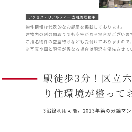
アクセス・リアルティー 当社管理物件
物件情報は代表的なお部屋を掲載しております。
建物内の別の間取りでも空室がある場合がございま
ご指名物件の空室待ちなども受付けておりますので
※写真や図と現況が異なる場合は現況を優先させて
駅徒歩3分！区立
り住環境が整って
3沿線利用可能。2013年築の分譲マ