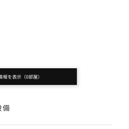
情報を表示（0部屋）
設備