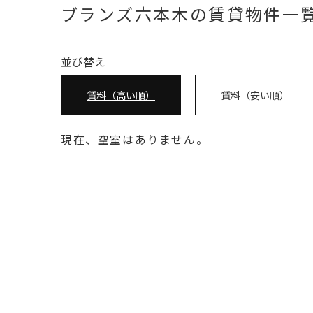
ブランズ六本木の賃貸物件一
並び替え
賃料（高い順）
賃料（安い順）
現在、空室はありません。