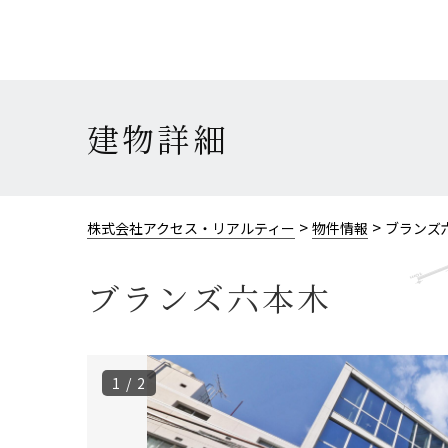
建物詳細
>
>
株式会社アクセス・リアルティー
物件情報
ブランズ
ブランズ六本木
1 / 2