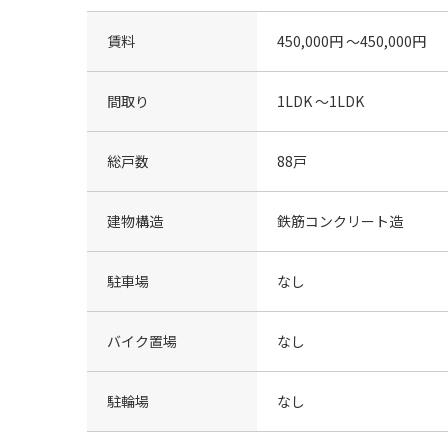
賃料
450,000円 〜450,000円
間取り
1LDK 〜1LDK
総戸数
88戸
建物構造
鉄筋コンクリート造
駐車場
なし
バイク置場
なし
駐輪場
なし