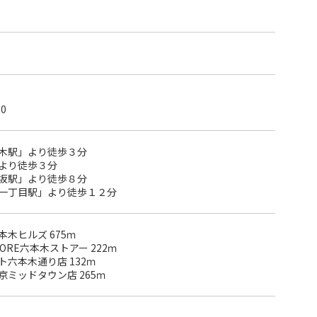
0
木駅」より徒歩３分
より徒歩３分
坂駅」より徒歩８分
一丁目駅」より徒歩１２分
木ヒルズ 675ｍ
TORE六本木ストアー 222ｍ
六本木通り店 132ｍ
ミッドタウン店 265ｍ