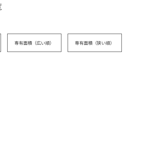
覧
専有面積（広い順）
専有面積（狭い順）