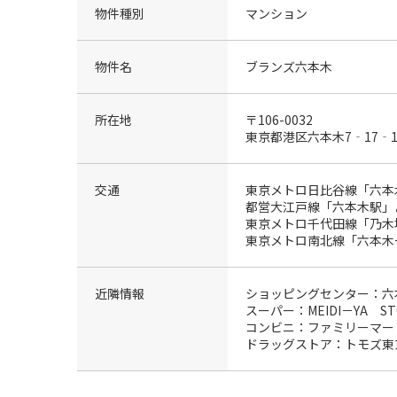
物件種別
マンション
物件名
ブランズ六本木
所在地
〒106-0032
東京都港区六本木7‐17‐1
交通
東京メトロ日比谷線「六本
都営大江戸線「六本木駅」
東京メトロ千代田線「乃木
東京メトロ南北線「六本木
近隣情報
ショッピングセンター：六本
スーパー：MEIDI－YA S
コンビニ：ファミリーマート
ドラッグストア：トモズ東京