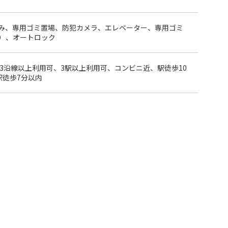
み、専用ゴミ置場、防犯カメラ、エレベーター、専用ゴミ
）、オートロック
3沿線以上利用可、3駅以上利用可、コンビニ近、駅徒歩10
駅徒歩7分以内