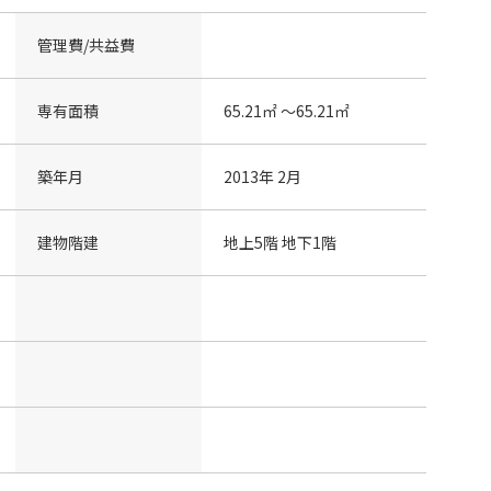
管理費/共益費
専有面積
65.21㎡ 〜65.21㎡
築年月
2013年 2月
建物階建
地上5階 地下1階