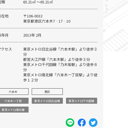
面積
65.21㎡ 〜65.21㎡
所在地
〒106-0032
東京都港区六本木7‐17‐10
築年月
2013年 2月
アクセス
東京メトロ日比谷線「六本木駅」より徒歩３
分
都営大江戸線「六本木駅」より徒歩３分
東京メトロ千代田線「乃木坂駅」より徒歩８
分
東京メトロ南北線「六本木一丁目駅」より徒
歩１２分
六本木
港区
外観
六本木一丁目
東京メトロ日比谷線
東京メトロ千代田線
東京メトロ南北線