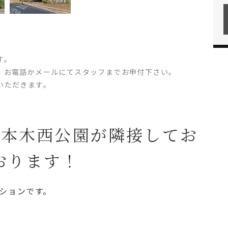
す。
、お電話かメールにてスタッフまでお申付下さい。
いただきます。
六本木西公園が隣接してお
おります！
ンションです。