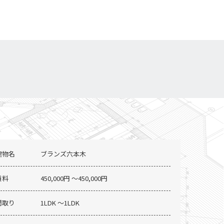
建物名
ブランズ六本木
賃料
450,000円 〜450,000円
間取り
1LDK 〜1LDK