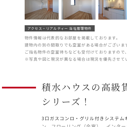
アクセス・リアルティー 当社管理物件
物件情報は代表的なお部屋を掲載しております。
建物内の別の間取りでも空室がある場合がございま
ご指名物件の空室待ちなども受付けておりますので
※写真や図と現況が異なる場合は現況を優先させて
積水ハウスの高級
シリーズ！
3口ガスコンロ・グリル付きシステム
ン、フローリング（全室）、インター