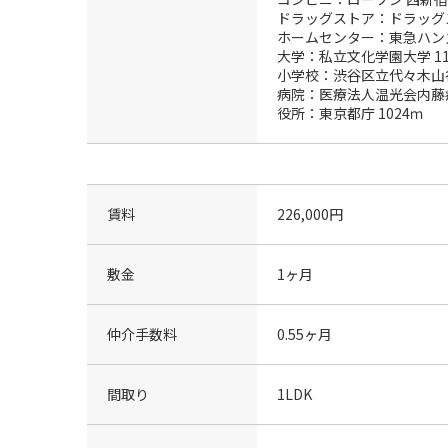
ドラッグストア：ドラッグス
ホームセンター：東急ハンズ
大学：私立文化学園大学 11
小学校：渋谷区立代々木山谷
病院：医療法人温光会内藤病
役所：東京都庁 1024ｍ
賃料
226,000円
敷金
1ヶ月
仲介手数料
0.55ヶ月
間取り
1LDK