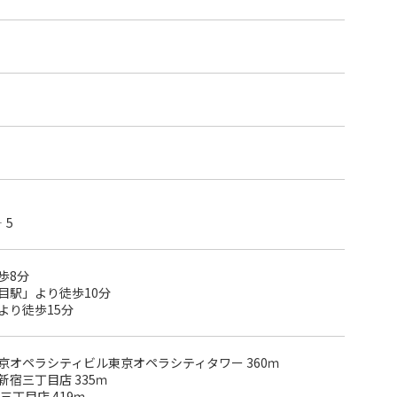
‐5
歩8分
目駅」より徒歩10分
より徒歩15分
京オペラシティビル東京オペラシティタワー 360ｍ
宿三丁目店 335ｍ
丁目店 419ｍ