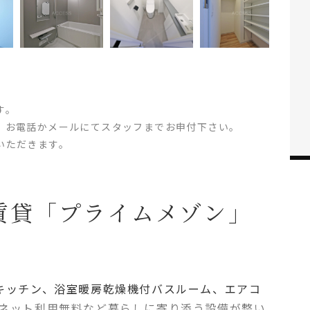
す。
、お電話かメールにてスタッフまでお申付下さい。
いただきます。
賃貸「プライムメゾン」
キッチン、浴室暖房乾燥機付バスルーム、エアコ
ネット利用無料など暮らしに寄り添う設備が整い