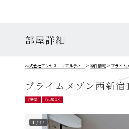
部屋詳細
>
>
株式会社アクセス・リアルティー
物件情報
プライム
プライムメゾン西新宿1
#新築
#内覧OK
1 / 17