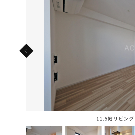
11.5帖リビン