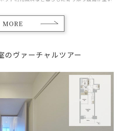
は猫１匹まで）
MORE
号室のヴァーチャルツアー