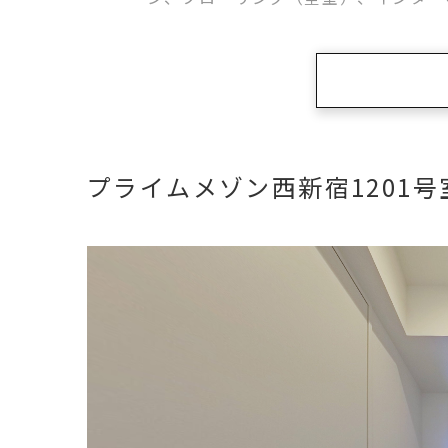
ます！ペット飼育可能！（小型犬また
プライムメゾン西新宿1201