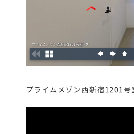
プライムメゾン西新宿1201