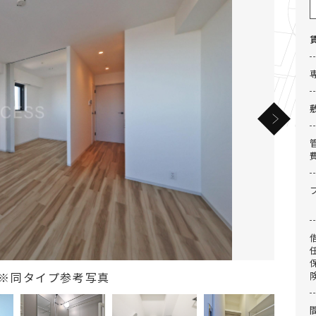
グ※同タイプ参考写真