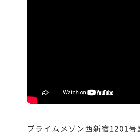
プライムメゾン西新宿1201