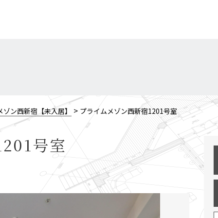
>
メゾン西新宿【未入居】
プライムメゾン西新宿1201号室
201号室
2 / 