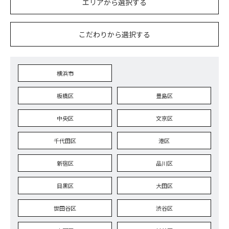
エリアから選択する
こだわりから選択する
横浜市
板橋区
豊島区
中央区
文京区
千代田区
港区
新宿区
品川区
目黒区
大田区
世田谷区
渋谷区