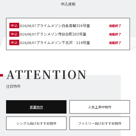
2026/08/04
掲載終了
申込速報
プライムメゾン白金台タワー1407号室
申込
2026/08/07
掲載終了
プライムメゾン白金高輪316号室
申込
2026/08/07
掲載終了
グランメゾン市谷台町203号室
申込
2026/08/07
掲載終了
プライムメゾン下北沢 114号室
申込
2026/08/07
掲載終了
市谷台町レジデンス301号室
申込
2026/08/07
掲載終了
エクラシエ ウエスト102号室
申込
2026/08/07
掲載終了
プライムメゾン用賀砧公園103号室
申込
2026/08/06
掲載終了
グランメゾン市谷台町402号室
ATTENTION
申込
2026/08/04
掲載終了
プライムメゾン下北沢 319号室
申込
2026/08/04
掲載終了
パサージュ西片202号室
申込
2026/08/04
掲載終了
注目物件
プライムメゾン白金台タワー1407号室
申込
2026/08/07
掲載終了
プライムメゾン白金高輪316号室
申込
2026/08/07
掲載終了
新着物件
人気上昇中物件
グランメゾン市谷台町203号室
申込
2026/08/07
掲載終了
シングル向けおすすめ物件
ファミリー向けおすすめ物件