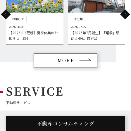
お知らせ
未分類
2026.08.03
2026.07.27
【2026.8.3更新】夏季休業のお
【2026年7月誕生】「曙橋」駅
知らせ（8月…
徒歩4分。市谷台…
MORE
SERVICE
不動産サービス
不動産コンサルティング