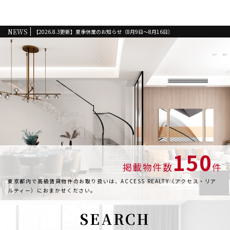
NEWS
【2026.8.3更新】夏季休業のお知らせ（8月9日～8月16日）
詳細を見る
150
掲載物件数
件
東京都内で高級賃貸物件のお取り扱いは、
ACCESS REALTY（アクセス・リア
ルティー）におまかせください。
SEARCH